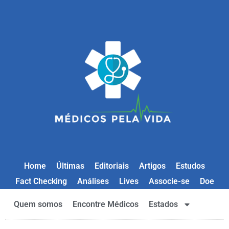
Home
Últimas
Editoriais
Artigos
Estudos
Fact Checking
Análises
Lives
Associe-se
Doe
Quem somos
Encontre Médicos
Estados