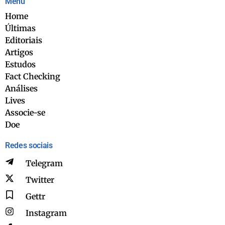
Menu
Home
Últimas
Editoriais
Artigos
Estudos
Fact Checking
Análises
Lives
Associe-se
Doe
Redes sociais
Telegram
Twitter
Gettr
Instagram