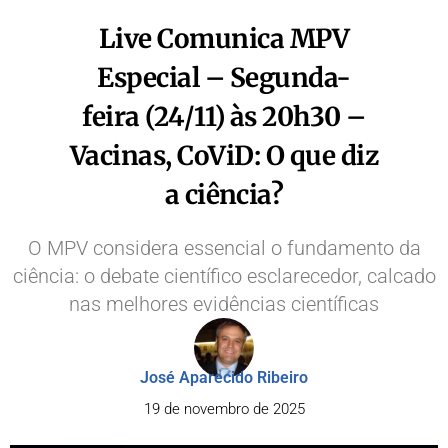
Live Comunica MPV
Especial – Segunda-
feira (24/11) às 20h30 –
Vacinas, CoViD: O que diz
a ciência?
O MPV considera essencial o fundamento da
ciência: o debate científico esclarecedor, calcado
nas melhores evidências científicas
José Aparecido Ribeiro
19 de novembro de 2025