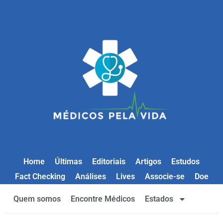
Home
Últimas
Editoriais
Artigos
Estudos
Fact Checking
Análises
Lives
Associe-se
Doe
Quem somos
Encontre Médicos
Estados