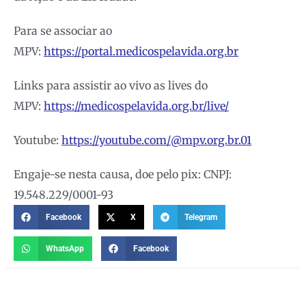
Para se associar ao
MPV:
https://portal.medicospelavida.org.br
Links para assistir ao vivo as lives do
MPV:
https://medicospelavida.org.br/live/
Youtube:
https://youtube.com/@mpv.org.br.01
Engaje-se nesta causa, doe pelo pix: CNPJ:
19.548.229/0001-93
Facebook
X
Telegram
WhatsApp
Facebook