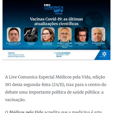
A Live Comunica Especial Médicos pela Vida, edição
181 desta segunda-feira (24/11), traz para o centro do
debate uma importante política de saúde pública: a
vacinação.
O
Médicos pela Vida
acredita que a medicina é arte,