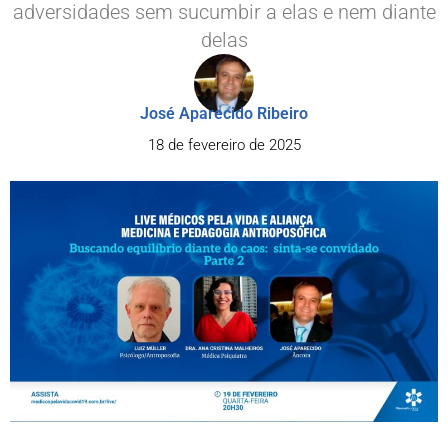
adversidades sem sucumbir a elas e nem diante
delas
José Aparecido Ribeiro
18 de fevereiro de 2025