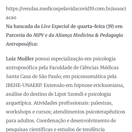
https://vendas.medicospelavidacovid19.com.br/associ
acao
Na bancada da
Live Especial
de quarta-feira (
19
) em
Parceria do
MPV e da Aliança Medicina & Pedagogia
Antroposófica
:
Luiz Muiller
possui especialização em psicologia
antroposófica pela Faculdade de Ciências Médicas
Santa Casa de São Paulo; em psicossomática pela
IBEHE-UNAERP. Extensão em hipnose ericksoniana,
análise do destino de Lipot Szondi e psicologia
arquetípica. Atividades profissionais: palestras,
workshops e cursos; atendimentos psicoterapêuticos
para adultos. Coordenação e desenvolvimento de
pesquisas científicas e estudos de tendência