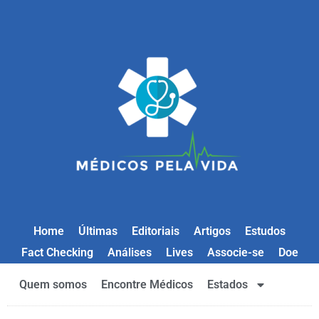
Home
Últimas
Editoriais
Artigos
Estudos
Fact Checking
Análises
Lives
Associe-se
Doe
Quem somos
Encontre Médicos
Estados