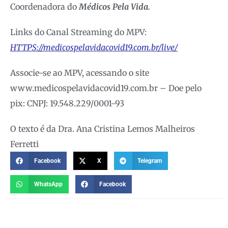
Coordenadora do
Médicos Pela Vida.
Links do Canal Streaming do MPV:
HTTPS://medicospelavidacovid19.com.br/live/
Associe-se ao MPV, acessando o site
www.medicospelavidacovid19.com.br – Doe pelo
pix: CNPJ: 19.548.229/0001-93
O texto é da Dra. Ana Cristina Lemos Malheiros
Ferretti
Facebook
X
Telegram
WhatsApp
Facebook