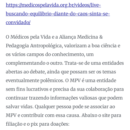
https://medicospelavida.org.br/videos/live-
buscando-equilibrio-diante-do-caos-sinta-se-
convidado/
O Médicos pela Vida e a Aliança Medicina &
Pedagogia Antropológica, valorizam a boa ciência e
os vários campos do conhecimento, um
complementando o outro. Trata-se de uma entidades
abertas ao debate, ainda que possam ser os temas
eventualmente polêmicos. O MPV é uma entidade
sem fins lucrativos e precisa da sua colaboração para
continuar trazendo informações valiosas que podem
salvar vidas. Qualquer pessoa pode se associar ao
MPV e contribuir com essa causa. Abaixo o site para
filiação e o pix para doações: