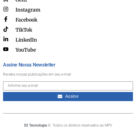
Instagram
Facebook
TikTok
LinkedIn
YouTube
Assine Nossa Newsletter
Receba nossas publicações em seu e-mail
Assine
S2 Tecnologia
©. Todos os direitos reservados ao MPV