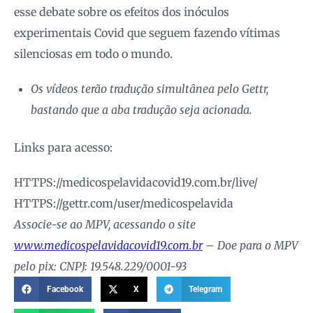
esse debate sobre os efeitos dos inóculos
experimentais Covid que seguem fazendo vítimas
silenciosas em todo o mundo.
Os vídeos terão tradução simultânea pelo Gettr,
bastando que a aba tradução seja acionada.
Links para acesso:
HTTPS://medicospelavidacovid19.com.br/live/
HTTPS://gettr.com/user/medicospelavida
Associe-se ao MPV, acessando o site
www.medicospelavidacovid19.com.br
– Doe para o MPV
pelo pix: CNPJ: 19.548.229/0001-93
Facebook
X
Telegram