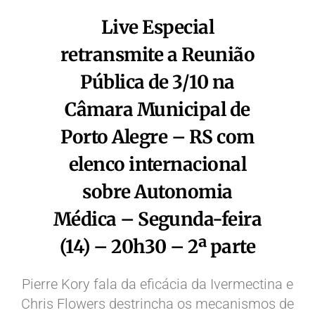
Live Especial
retransmite a Reunião
Pública de 3/10 na
Câmara Municipal de
Porto Alegre – RS com
elenco internacional
sobre Autonomia
Médica – Segunda-feira
(14) – 20h30 – 2ª parte
Pierre Kory fala da eficácia da Ivermectina e
Chris Flowers destrincha os mecanismos de