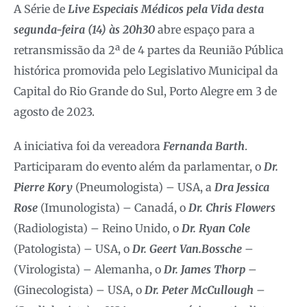
A Série de
Live Especiais Médicos pela Vida desta
segunda-feira (14) às 20h30
abre espaço para a
retransmissão da 2ª de 4 partes da Reunião Pública
histórica promovida pelo Legislativo Municipal da
Capital do Rio Grande do Sul, Porto Alegre em 3 de
agosto de 2023.
A iniciativa foi da vereadora
Fernanda Barth
.
Participaram do evento além da parlamentar, o
Dr.
Pierre Kory
(Pneumologista) – USA, a
Dra Jessica
Rose
(Imunologista) – Canadá, o
Dr. Chris Flowers
(Radiologista) – Reino Unido, o
Dr. Ryan Cole
(Patologista) – USA, o
Dr. Geert Van.Bossche
–
(Virologista) – Alemanha, o
Dr. James Thorp
–
(Ginecologista) – USA, o
Dr. Peter McCullough
–