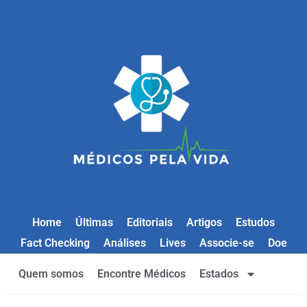
Home
Últimas
Editoriais
Artigos
Estudos
Fact Checking
Análises
Lives
Associe-se
Doe
Quem somos
Encontre Médicos
Estados