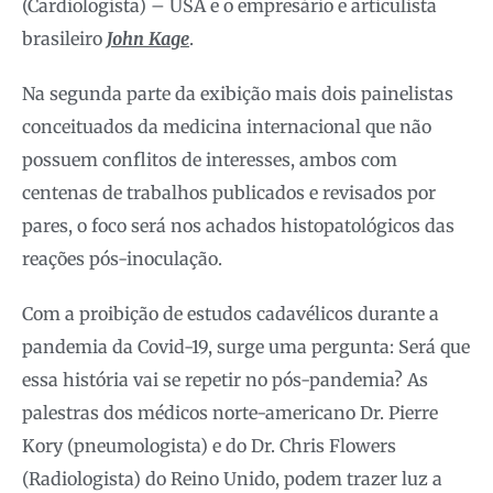
(Cardiologista) – USA e o empresário e articulista
brasileiro
John Kage
.
Na segunda parte da exibição mais dois painelistas
conceituados da medicina internacional que não
possuem conflitos de interesses, ambos com
centenas de trabalhos publicados e revisados por
pares, o foco será nos achados histopatológicos das
reações pós-inoculação.
Com a proibição de estudos cadavélicos durante a
pandemia da Covid-19, surge uma pergunta: Será que
essa história vai se repetir no pós-pandemia? As
palestras dos médicos norte-americano Dr. Pierre
Kory (pneumologista) e do Dr. Chris Flowers
(Radiologista) do Reino Unido, podem trazer luz a