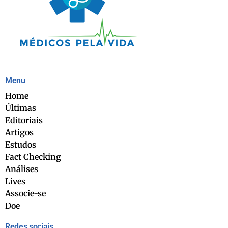
Menu
Home
Últimas
Editoriais
Artigos
Estudos
Fact Checking
Análises
Lives
Associe-se
Doe
Redes sociais