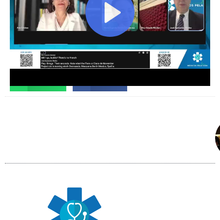
Facebook
X
Telegram
WhatsApp
Facebook