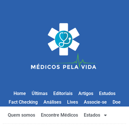
Home
Últimas
Editoriais
Artigos
Estudos
Fact Checking
Análises
Lives
Associe-se
Doe
Quem somos
Encontre Médicos
Estados