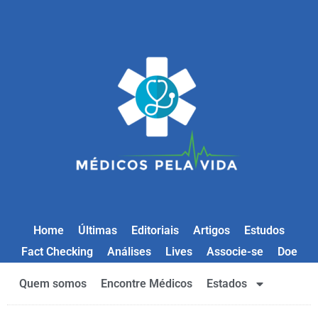
Home
Últimas
Editoriais
Artigos
Estudos
Fact Checking
Análises
Lives
Associe-se
Doe
Quem somos
Encontre Médicos
Estados