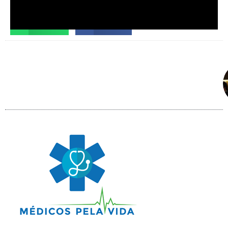
Facebook
X
Telegram
WhatsApp
Facebook