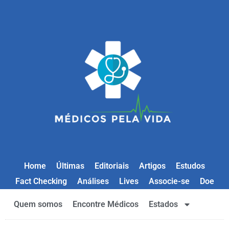
Home
Últimas
Editoriais
Artigos
Estudos
Fact Checking
Análises
Lives
Associe-se
Doe
Quem somos
Encontre Médicos
Estados