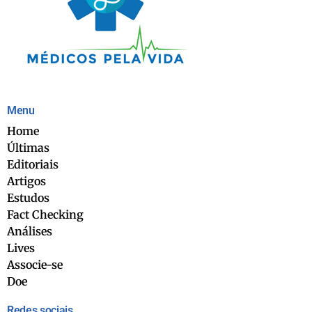
Menu
Home
Últimas
Editoriais
Artigos
Estudos
Fact Checking
Análises
Lives
Associe-se
Doe
Redes sociais