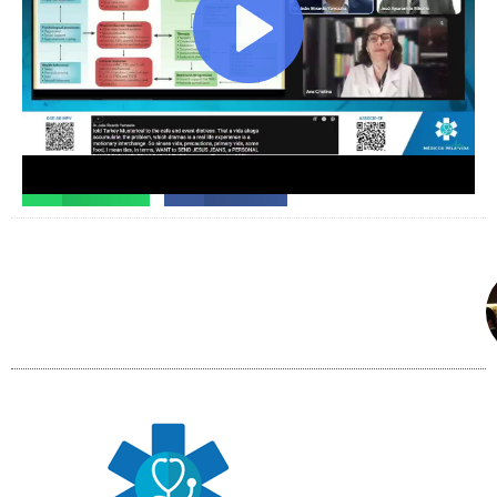
Facebook
X
Telegram
WhatsApp
Facebook