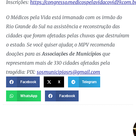
Inscrições:
https://congresso.medicospelavidacovid19.com.b
O Médicos pela Vida está irmanado com os irmão do
Rio Grande do Sul na assistência e reconstrução das
cidades que foram afetadas pelas chuvas que destruíram
o estado. Se você quiser ajudar, o MPV recomenda
doações para as
Associações de Municípios
que
representam mais de 330 cidades afetadas pela
tragédia: PIX:
sosmunicipiosrs@gmail.com
Facebook
X
Telegram
WhatsApp
Facebook