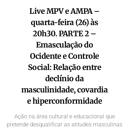
Live MPV e AMPA –
quarta-feira (26) às
20h30. PARTE 2 –
Emasculação do
Ocidente e Controle
Social: Relação entre
declínio da
masculinidade, covardia
e hiperconformidade
Ação na área cultural e educacional que
pretende desqualificar as atitudes masculinas