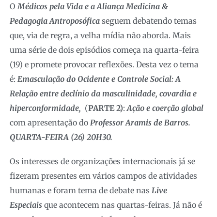
O
Médicos pela Vida e a Aliança Medicina &
Pedagogia Antroposófica
seguem debatendo temas
que, via de regra, a velha mídia não aborda. Mais
uma série de dois episódios começa na quarta-feira
(19) e promete provocar reflexões. Desta vez o tema
é:
Emasculação do Ocidente e Controle Social: A
Relação entre declínio da masculinidade, covardia e
hiperconformidade,
(
PARTE 2)
:
Ação e coerção global
com apresentação do
Professor Aramis de Barros.
QUARTA-FEIRA (26) 20H30.
Os interesses de organizações internacionais já se
fizeram presentes em vários campos de atividades
humanas e foram tema de debate nas
Live
Especiais
que acontecem nas quartas-feiras. Já não é