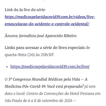
Link da 1a live da série:
https://medicospelavidacovid19.com.br/videos/live-
emasculacao-do-ocidente-e-controle-ocidental/
Âncora: Jornalista José Aparecido Ribeiro
Links para acessar a série de lives especiais
de
quarta-feira (26) às 20h30!
https://medicospelavidacovid19.com.br/live/
O
3º Congresso Mundial Médicos pela Vida – A
Medicina Pós-Covid-19: Você está preparado?
já tem
data e local: Centro de Convecções do Hotel Pestana em
São Paulo de 6 a 8 de setembro de 2024 –