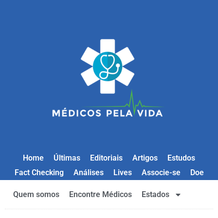
Home
Últimas
Editoriais
Artigos
Estudos
Fact Checking
Análises
Lives
Associe-se
Doe
Quem somos
Encontre Médicos
Estados