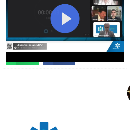
Facebook
X
Telegram
WhatsApp
Facebook