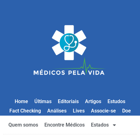
Home
Últimas
Editoriais
Artigos
Estudos
Fact Checking
Análises
Lives
Associe-se
Doe
Quem somos
Encontre Médicos
Estados