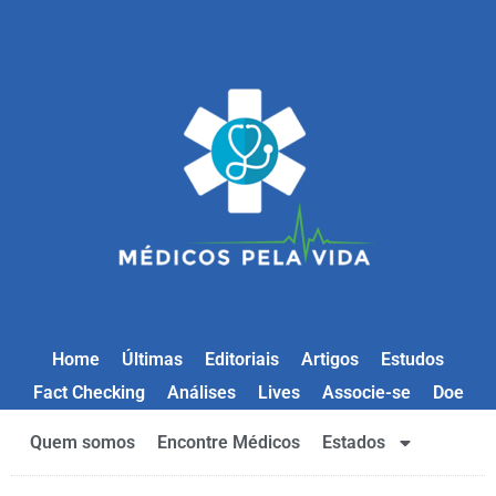
Home
Últimas
Editoriais
Artigos
Estudos
Fact Checking
Análises
Lives
Associe-se
Doe
Quem somos
Encontre Médicos
Estados