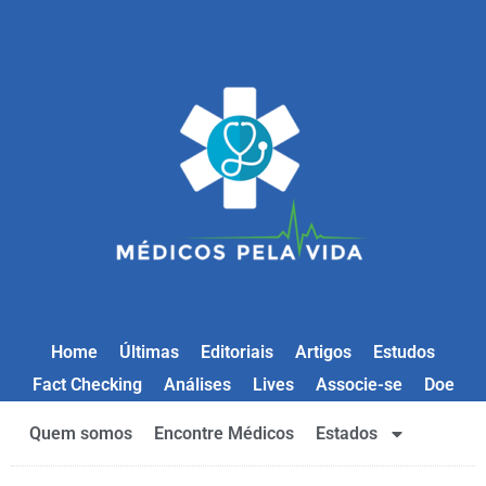
Home
Últimas
Editoriais
Artigos
Estudos
Fact Checking
Análises
Lives
Associe-se
Doe
Quem somos
Encontre Médicos
Estados