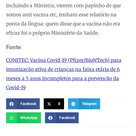
incluindo a Ministra, vierem com papinho de que
somos anti vacina etc, tenham esse relatório na
ponta da língua: quem disse que a vacina não era
eficaz foi o próprio Ministério da Saúde.
Fonte
:
CONITEC: Vacina Covid-19 (Pfizer/BioNTech) para
imunização ativa de crianças na faixa etária de 6
meses a 5 anos incompletos para a prevenção da
Covid-19
Facebook
X
Telegram
WhatsApp
Facebook