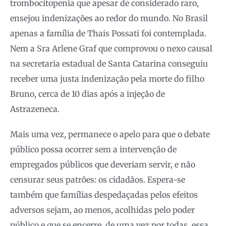
trombocitopenia que apesar de considerado raro,
ensejou indenizações ao redor do mundo. No Brasil
apenas a família de Thais Possati foi contemplada.
Nem a Sra Arlene Graf que comprovou o nexo causal
na secretaria estadual de Santa Catarina conseguiu
receber uma justa indenização pela morte do filho
Bruno, cerca de 10 dias após a injeção de
Astrazeneca.
Mais uma vez, permanece o apelo para que o debate
público possa ocorrer sem a intervenção de
empregados públicos que deveriam servir, e não
censurar seus patrões: os cidadãos. Espera-se
também que famílias despedaçadas pelos efeitos
adversos sejam, ao menos, acolhidas pelo poder
público e que se encerre, de uma vez por todas, essa