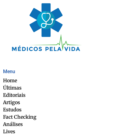
Menu
Home
Últimas
Editoriais
Artigos
Estudos
Fact Checking
Análises
Lives