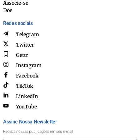
Associe-se
Doe
Redes sociais
Telegram
Twitter
Gettr
Instagram
Facebook
TikTok
LinkedIn
YouTube
Assine Nossa Newsletter
Receba nossas publicações em seu e-mail