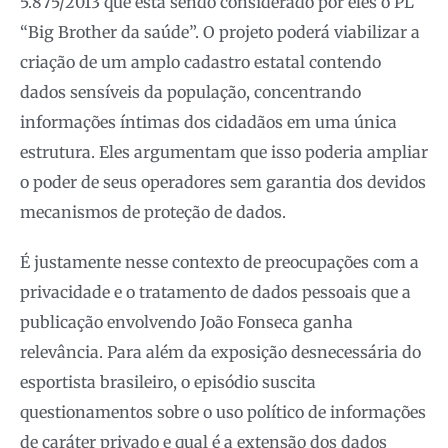
5.875/2013 que está sendo considerado por eles o PL
“Big Brother da saúde”. O projeto poderá viabilizar a
criação de um amplo cadastro estatal contendo
dados sensíveis da população, concentrando
informações íntimas dos cidadãos em uma única
estrutura. Eles argumentam que isso poderia ampliar
o poder de seus operadores sem garantia dos devidos
mecanismos de proteção de dados.
É justamente nesse contexto de preocupações com a
privacidade e o tratamento de dados pessoais que a
publicação envolvendo João Fonseca ganha
relevância. Para além da exposição desnecessária do
esportista brasileiro, o episódio suscita
questionamentos sobre o uso político de informações
de caráter privado e qual é a extensão dos dados