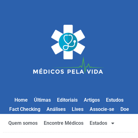
Home
Últimas
Editoriais
Artigos
Estudos
Fact Checking
Análises
Lives
Associe-se
Doe
Quem somos
Encontre Médicos
Estados