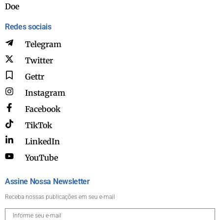
Doe
Redes sociais
Telegram
Twitter
Gettr
Instagram
Facebook
TikTok
LinkedIn
YouTube
Assine Nossa Newsletter
Receba nossas publicações em seu e-mail