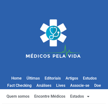
Home
Últimas
Editoriais
Artigos
Estudos
Fact Checking
Análises
Lives
Associe-se
Doe
Quem somos
Encontre Médicos
Estados