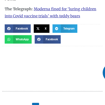
The Telegraph:
Moderna fined for ‘luring children
into Covid vaccine trials’ with teddy bears
Facebook
X
Telegram
WhatsApp
Facebook