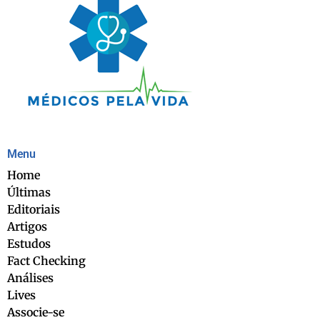
Menu
Home
Últimas
Editoriais
Artigos
Estudos
Fact Checking
Análises
Lives
Associe-se