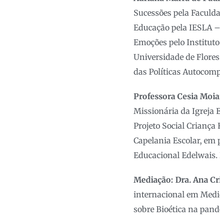
Sucessões pela Faculda
Educação pela IESLA –
Emoções pelo Institut
Universidade de Flores
das Políticas Autocomp
Professora Cesia Moi
Missionária da Igreja 
Projeto Social Criança 
Capelania Escolar, em
Educacional Edelwais
Mediação:
Dra. Ana Cr
internacional em Medic
sobre Bioética na pand