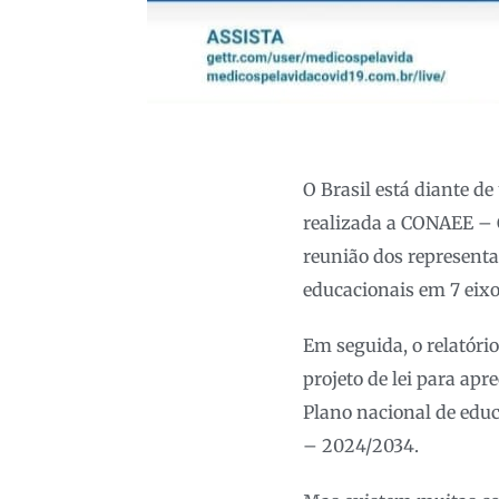
O Brasil está diante d
realizada a CONAEE – C
reunião dos representan
educacionais em 7 eixo
Em seguida, o relatóri
projeto de lei para apr
Plano nacional de educ
– 2024/2034.