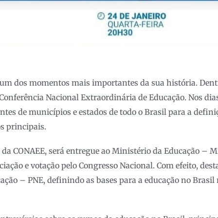
e um dos momentos mais importantes da sua história. Dentr
onferência Nacional Extraordinária de Educação. Nos dias
tes de municípios e estados de todo o Brasil para a definiç
s principais.
o da CONAEE, será entregue ao Ministério da Educação – M
eciação e votação pelo Congresso Nacional. Com efeito, dest
ação – PNE, definindo as bases para a educação no Brasil