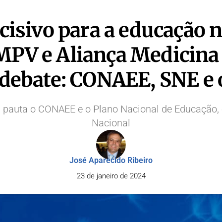
sivo para a educação no
 MPV e Aliança Medicina
debate: CONAEE, SNE e 
a pauta o CONAEE e o Plano Nacional de Educação,
Nacional
José Aparecido Ribeiro
23 de janeiro de 2024