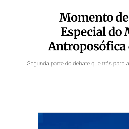
Momento deci
Especial do
Antroposófica 
Segunda parte do debate que trás para 