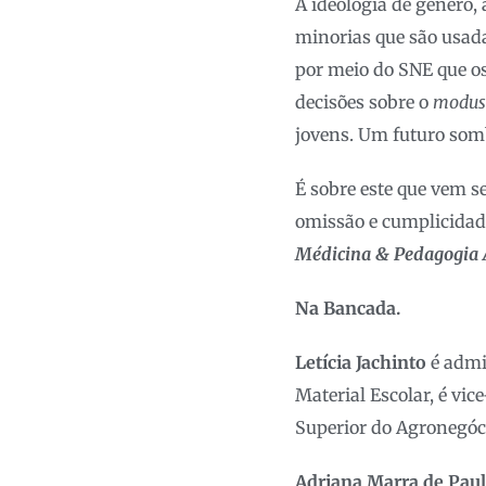
A ideologia de gênero,
minorias que são usadas
por meio do SNE que o
decisões sobre o
modus
jovens. Um futuro somb
É sobre este que vem s
omissão e cumplicidade
Médicina & Pedagogia 
Na Bancada.
Letícia Jachinto
é admi
Material Escolar, é vi
Superior do Agronegóci
Adriana Marra de Pau