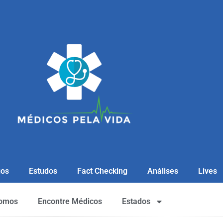
gos
Estudos
Fact Checking
Análises
Lives
omos
Encontre Médicos
Estados