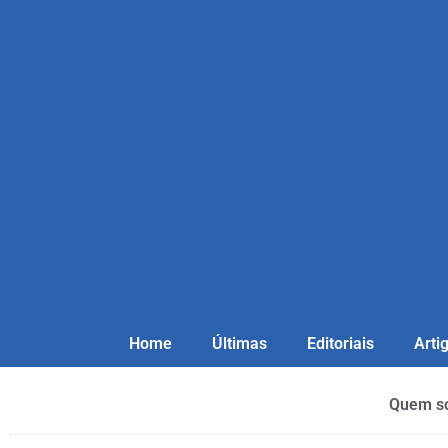
Home
Últimas
Editoriais
Arti
Quem s