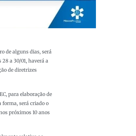
o de alguns dias, será
 28 a 30/01, haverá a
ão de diretrizes
EC, para elaboração de
a forma, será criado o
 nos próximos 10 anos