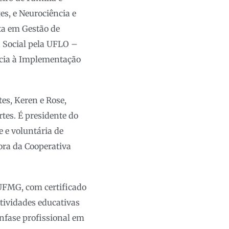
es, e Neurociência e
ta em Gestão de
 Social pela UFLO –
ência à Implementação
es, Keren e Rose,
tes. É presidente do
e e voluntária de
ora da Cooperativa
UFMG, com certificado
tividades educativas
ênfase profissional em