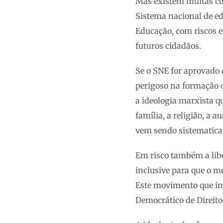
Mas existem muitas con
Sistema nacional de e
Educação, com riscos 
futuros cidadãos.
Se o SNE for aprovado
perigoso na formação d
a ideologia marxista q
família, a religião, a 
vem sendo sistematica
Em risco também a libe
inclusive para que o 
Este movimento que inv
Democrático de Direito