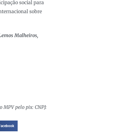
cipação social para
internacional sobre
 Lemos Malheiros,
o MPV pelo pix: CNPJ:
Facebook