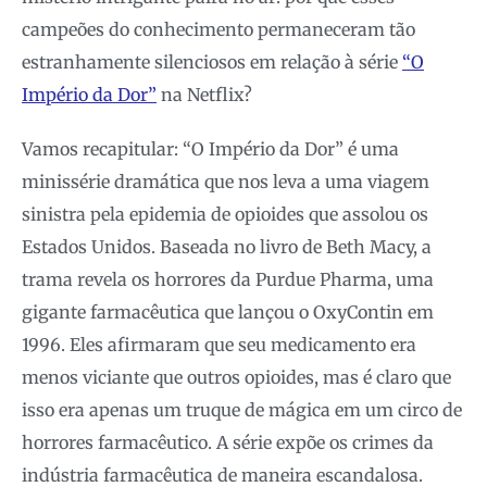
campeões do conhecimento permaneceram tão
estranhamente silenciosos em relação à série
“O
Império da Dor”
na Netflix?
Vamos recapitular: “O Império da Dor” é uma
minissérie dramática que nos leva a uma viagem
sinistra pela epidemia de opioides que assolou os
Estados Unidos. Baseada no livro de Beth Macy, a
trama revela os horrores da Purdue Pharma, uma
gigante farmacêutica que lançou o OxyContin em
1996. Eles afirmaram que seu medicamento era
menos viciante que outros opioides, mas é claro que
isso era apenas um truque de mágica em um circo de
horrores farmacêutico. A série expõe os crimes da
indústria farmacêutica de maneira escandalosa.