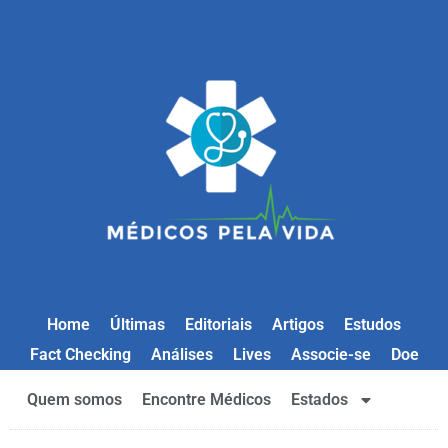
Home
Últimas
Editoriais
Artigos
Estudos
Fact Checking
Análises
Lives
Associe-se
Doe
Quem somos
Encontre Médicos
Estados