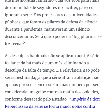
Até mesmo Atila Iamarino, cuja voz ecoa para mais
de um milhão de seguidores no Twitter, pareceu
ignorar a série. E os professores das universidades
públicas, que foram os pilares da defesa da ciência
durante a pandemia, mantiveram um silêncio
desconcertante. Será que o poder da “big pharma” os
fez recuar?
As desculpas habituais não se aplicam aqui. A série
foi lançada há mais de um mês, eliminando a
desculpa da falta de tempo. E a relevância não pode
ser subestimada, já que a série atraiu a atenção não
apenas por seu elenco estelar, mas também por ser
considerada um golpe contra a máfia dos opioides,
conforme destacado pelo Estadão.
“‘Império da dor:
Repercussão da série se torna maior golpe contra