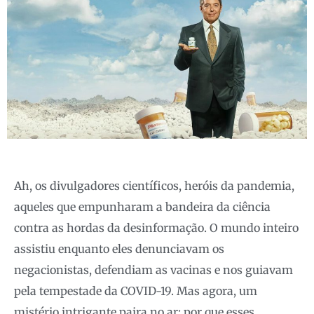
Ah, os divulgadores científicos, heróis da pandemia,
aqueles que empunharam a bandeira da ciência
contra as hordas da desinformação. O mundo inteiro
assistiu enquanto eles denunciavam os
negacionistas, defendiam as vacinas e nos guiavam
pela tempestade da COVID-19. Mas agora, um
mistério intrigante paira no ar: por que esses