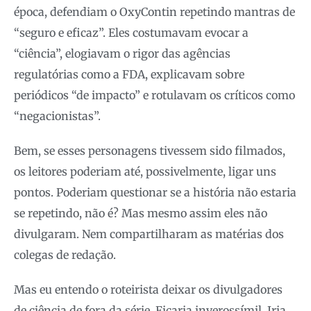
época, defendiam o OxyContin repetindo mantras de
“seguro e eficaz”. Eles costumavam evocar a
“ciência”, elogiavam o rigor das agências
regulatórias como a FDA, explicavam sobre
periódicos “de impacto” e rotulavam os críticos como
“negacionistas”.
Bem, se esses personagens tivessem sido filmados,
os leitores poderiam até, possivelmente, ligar uns
pontos. Poderiam questionar se a história não estaria
se repetindo, não é? Mas mesmo assim eles não
divulgaram. Nem compartilharam as matérias dos
colegas de redação.
Mas eu entendo o roteirista deixar os divulgadores
de ciência de fora da série. Ficaria inverossímil. Iria