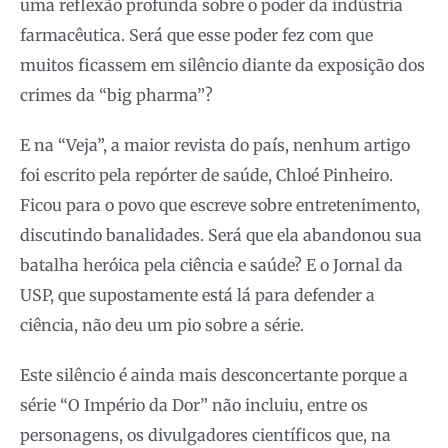
uma reflexão profunda sobre o poder da indústria
farmacêutica. Será que esse poder fez com que
muitos ficassem em silêncio diante da exposição dos
crimes da “big pharma”?
E na “Veja”, a maior revista do país, nenhum artigo
foi escrito pela repórter de saúde, Chloé Pinheiro.
Ficou para o povo que escreve sobre entretenimento,
discutindo banalidades. Será que ela abandonou sua
batalha heróica pela ciência e saúde? E o Jornal da
USP, que supostamente está lá para defender a
ciência, não deu um pio sobre a série.
Este silêncio é ainda mais desconcertante porque a
série “O Império da Dor” não incluiu, entre os
personagens, os divulgadores científicos que, na