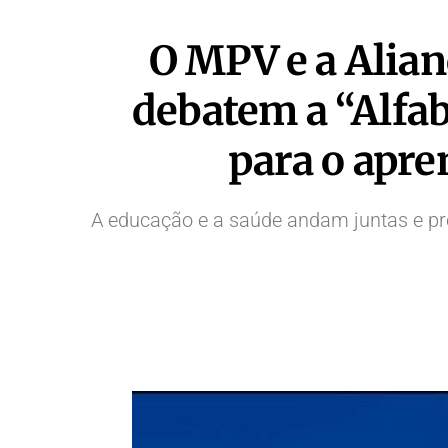
O MPV e a Alia
debatem a “Alfa
para o apre
A educação e a saúde andam juntas e pr