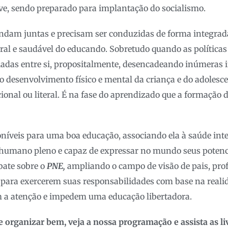
ve, sendo preparado para implantação do socialismo.
andam juntas e precisam ser conduzidas de forma integrad
ral e saudável do educando. Sobretudo quando as política
ciadas entre si, propositalmente, desencadeando inúmeras i
ao desenvolvimento físico e mental da criança e do adolesc
onal ou literal. É na fase do aprendizado que a formação 
níveis para uma boa educação, associando ela à saúde inte
humano pleno e capaz de expressar no mundo seus potenci
bate sobre o
PNE,
ampliando o campo de visão de pais, prof
 para exercerem suas responsabilidades com base na reali
m a atenção e impedem uma educação libertadora.
 organizar bem, veja a nossa programação e assista as li