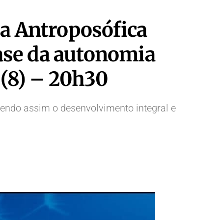
a Antroposófica
ase da autonomia
 (8) – 20h30
endo assim o desenvolvimento integral e