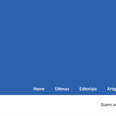
Home
Últimas
Editoriais
Arti
Quem s