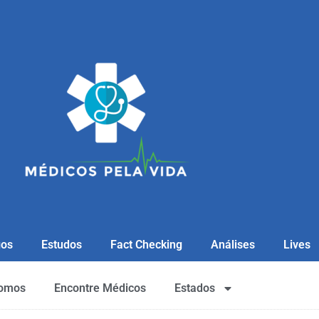
gos
Estudos
Fact Checking
Análises
Lives
omos
Encontre Médicos
Estados