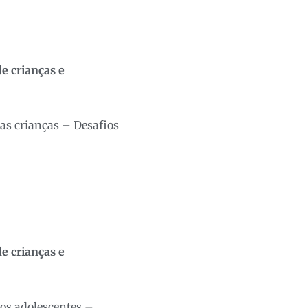
e crianças e
as crianças – Desafios
e crianças e
dos adolescentes –