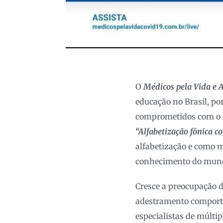
O
Médicos pela Vida e 
educação no Brasil, po
comprometidos com o fu
“Alfabetização fônica 
alfabetização e como m
conhecimento do mun
Cresce a preocupação d
adestramento comport
especialistas de múlti