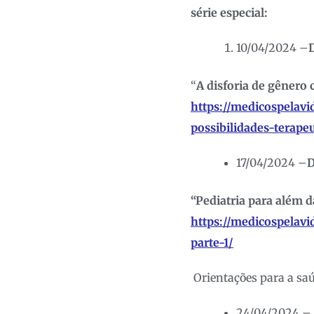
série especial:
10/04/2024 –
“
A disforia de gênero 
https://medicospelavi
possibilidades-terapeu
17/04/2024 –
D
“Pediatria para além d
https://medicospelavi
parte-1/
Orientações para a saúd
24/04/2024 – 