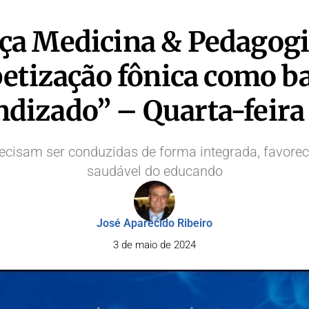
nça Medicina & Pedagogi
betização fônica como b
ndizado” – Quarta-feira
ecisam ser conduzidas de forma integrada, favorec
saudável do educando
José Aparecido Ribeiro
3 de maio de 2024