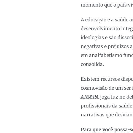
momento que o país vi
A educação e a saúde 
desenvolvimento integ
ideologias e são disso
negativas e prejuízos 
em analfabetismo funci
consolida.
Existem recursos dispo
cosmovisão de um ser 
AM&PA
joga luz no de
profissionais da saúde
narrativas que desvia
Para que você possa-se