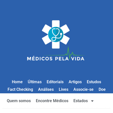
Home
Últimas
Editoriais
Artigos
Estudos
Fact Checking
Análises
Lives
Associe-se
Doe
Quem somos
Encontre Médicos
Estados