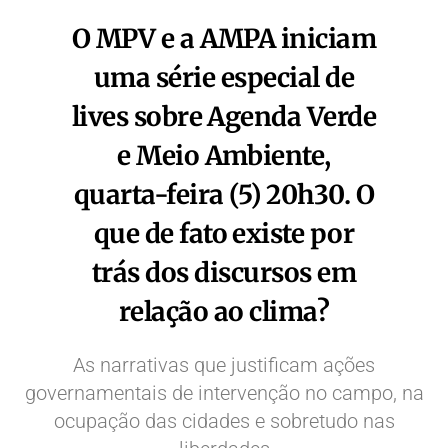
O MPV e a AMPA iniciam
uma série especial de
lives sobre Agenda Verde
e Meio Ambiente,
quarta-feira (5) 20h30. O
que de fato existe por
trás dos discursos em
relação ao clima?
As narrativas que justificam ações
governamentais de intervenção no campo, na
ocupação das cidades e sobretudo nas