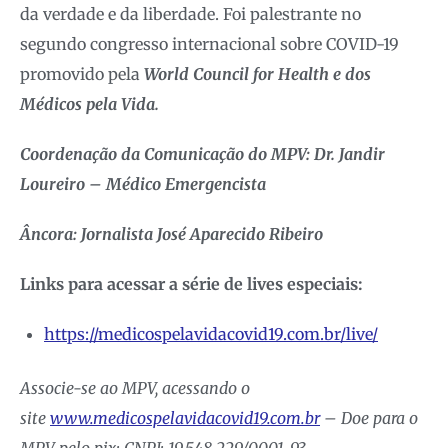
da verdade e da liberdade. Foi palestrante no
segundo congresso internacional sobre COVID-19
promovido pela
World Council for Health e dos
Médicos pela Vida.
Coordenação da Comunicação do MPV: Dr. Jandir
Loureiro – Médico Emergencista
Âncora: Jornalista José Aparecido Ribeiro
Links para acessar a série de lives especiais:
https://medicospelavidacovid19.com.br/live/
Associe-se ao MPV, acessando o
site
www.medicospelavidacovid19.com.br
– Doe para o
MPV pelo pix: CNPJ: 19.548.229/0001-93