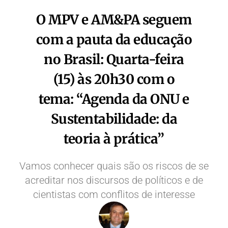
O MPV e AM&PA seguem
com a pauta da educação
no Brasil: Quarta-feira
(15) às 20h30 com o
tema: “Agenda da ONU e
Sustentabilidade: da
teoria à prática”
Vamos conhecer quais são os riscos de se
acreditar nos discursos de políticos e de
cientistas com conflitos de interesse