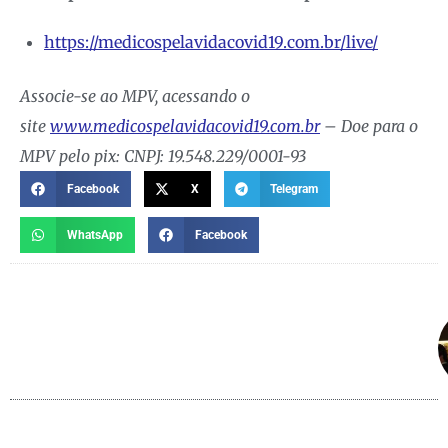
https://medicospelavidacovid19.com.br/live/
Associe-se ao MPV, acessando o
site
www.medicospelavidacovid19.com.br
– Doe para o
MPV pelo pix: CNPJ: 19.548.229/0001-93
Facebook
X
Telegram
WhatsApp
Facebook