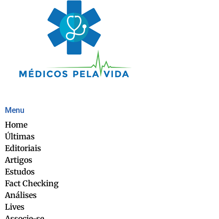
Menu
Home
Últimas
Editoriais
Artigos
Estudos
Fact Checking
Análises
Lives
Associe-se