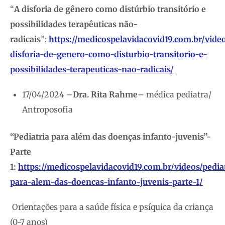
“
A disforia de gênero como distúrbio transitório e
possibilidades terapêuticas não-
radicais
”:
https://medicospelavidacovid19.com.br/vide
disforia-de-genero-como-disturbio-transitorio-e-
possibilidades-terapeuticas-nao-radicais/
17/04/2024 –
Dra. Rita Rahme
– médica pediatra/
Antroposofia
“Pediatria para além das doenças infanto-juvenis”-
Parte
1:
https://medicospelavidacovid19.com.br/videos/pedia
para-alem-das-doencas-infanto-juvenis-parte-1/
Orientações para a saúde física e psíquica da criança
(0-7 anos)