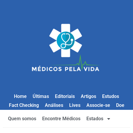
Home
Últimas
Editoriais
Artigos
Estudos
Fact Checking
Análises
Lives
Associe-se
Doe
Quem somos
Encontre Médicos
Estados