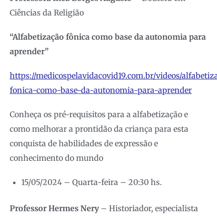
Ciências da Religião
“Alfabetização fônica como base da autonomia para
aprender”
https://medicospelavidacovid19.com.br/videos/alfabetiz
fonica-como-base-da-autonomia-para-aprender
Conheça os pré-requisitos para a alfabetização e
como melhorar a prontidão da criança para esta
conquista de habilidades de expressão e
conhecimento do mundo
15/05/2024 – Quarta-feira – 20:30 hs.
Professor Hermes Nery
– Historiador, especialista