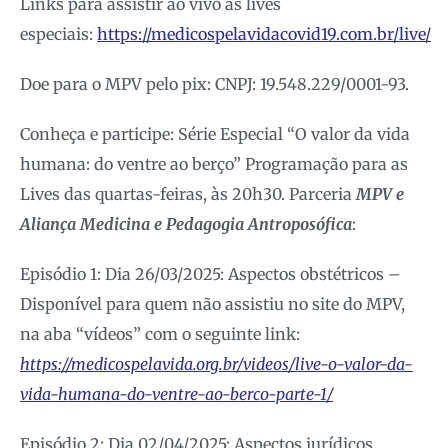
Links para assistir ao vivo as lives
especiais:
https://medicospelavidacovid19.com.br/live/
Doe para o MPV pelo pix: CNPJ: 19.548.229/0001-93.
Conheça e participe: Série Especial “O valor da vida
humana: do ventre ao berço” Programação para as
Lives das quartas-feiras, às 20h30. Parceria
MPV e
Aliança Medicina e Pedagogia Antroposófica
:
Episódio 1: Dia 26/03/2025: Aspectos obstétricos –
Disponível para quem não assistiu no site do MPV,
na aba “vídeos” com o seguinte link:
https://medicospelavida.org.br/videos/live-o-valor-da-
vida-humana-do-ventre-ao-berco-parte-1/
Episódio 2: Dia 02/04/2025: Aspectos jurídicos