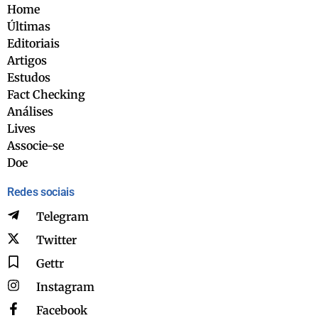
Home
Últimas
Editoriais
Artigos
Estudos
Fact Checking
Análises
Lives
Associe-se
Doe
Redes sociais
Telegram
Twitter
Gettr
Instagram
Facebook