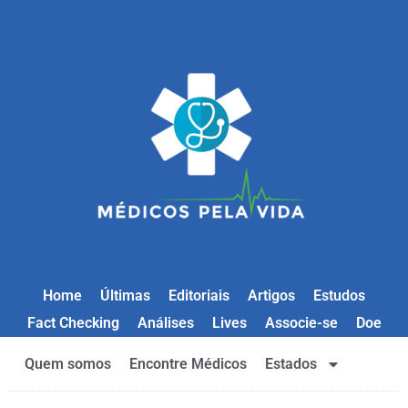
Home
Últimas
Editoriais
Artigos
Estudos
Fact Checking
Análises
Lives
Associe-se
Doe
Quem somos
Encontre Médicos
Estados