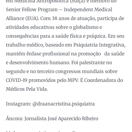
em Medicina Antroposófica (Suíça) e membro do
Senior Fellow Program – Independent Medical
Alliance (EUA). Com 38 anos de atuação, participa de
atividades educativas sobre o globalismo e
consequências para a saúde física e psíquica. Em seu
trabalho médico, baseado em Psiquiatria Integrativa,
mantém ênfase profissional na promoção da saúde
e desenvolvimento humano. Foi palestrante no
segundo e no terceiro congressos mundiais sobre
COVID-19 promovidos pelo MPV. É Coordenadora do
Médicos Pela Vida.
Instagram: @draanacristina.psiquiatra
Âncora: Jornalista José Aparecido Ribeiro