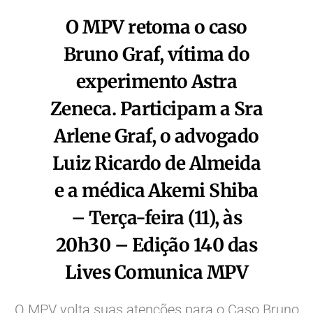
O MPV retoma o caso
Bruno Graf, vítima do
experimento Astra
Zeneca. Participam a Sra
Arlene Graf, o advogado
Luiz Ricardo de Almeida
e a médica Akemi Shiba
– Terça-feira (11), às
20h30 – Edição 140 das
Lives Comunica MPV
O MPV volta suas atenções para o Caso Bruno