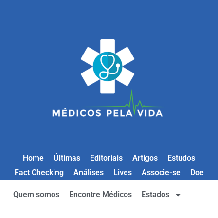
Home
Últimas
Editoriais
Artigos
Estudos
Fact Checking
Análises
Lives
Associe-se
Doe
Quem somos
Encontre Médicos
Estados