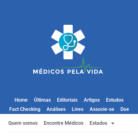
Home
Últimas
Editoriais
Artigos
Estudos
Fact Checking
Análises
Lives
Associe-se
Doe
Quem somos
Encontre Médicos
Estados