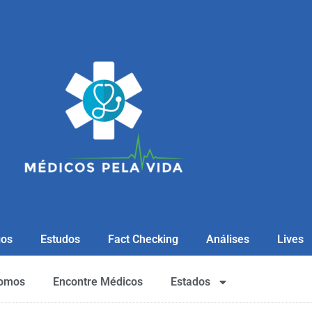
gos
Estudos
Fact Checking
Análises
Lives
omos
Encontre Médicos
Estados