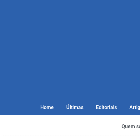
Home
Últimas
Editoriais
Arti
Quem s