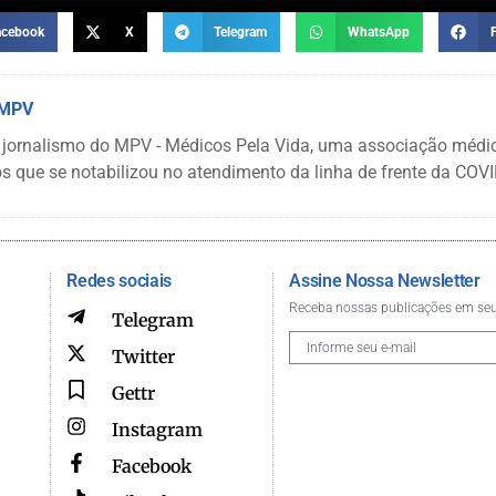
acebook
X
Telegram
WhatsApp
 MPV
 jornalismo do MPV - Médicos Pela Vida, uma associação médi
s que se notabilizou no atendimento da linha de frente da COVI
Redes sociais
Assine Nossa Newsletter
Receba nossas publicações em seu
Telegram
Twitter
Gettr
Instagram
Facebook