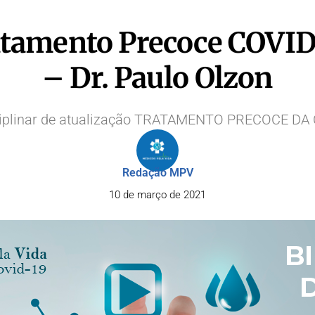
atamento Precoce COVID-
– Dr. Paulo Olzon
sciplinar de atualização TRATAMENTO PRECOCE DA 
Redação MPV
10 de março de 2021