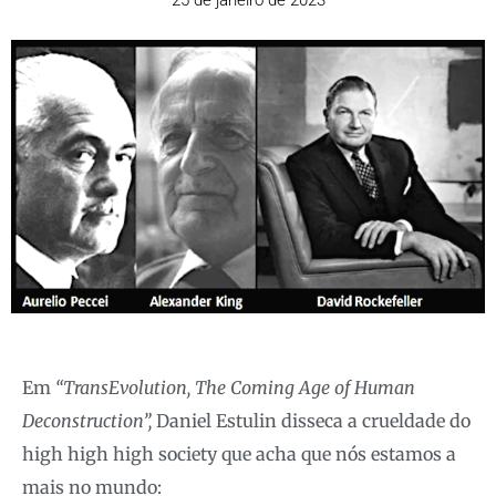
25 de janeiro de 2023
Em
“TransEvolution, The Coming Age of Human
Deconstruction”,
Daniel Estulin disseca a crueldade do
high high high society que acha que nós estamos a
mais no mundo: