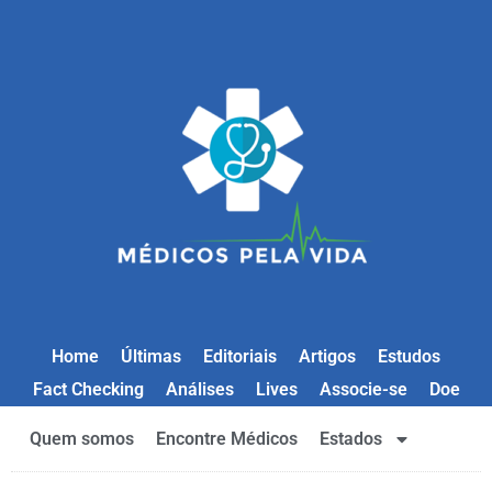
Home
Últimas
Editoriais
Artigos
Estudos
Fact Checking
Análises
Lives
Associe-se
Doe
Quem somos
Encontre Médicos
Estados