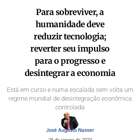
Para sobreviver, a
humanidade deve
reduzir tecnologia;
reverter seu impulso
para o progresso e
desintegrar a economia
Está em curso e numa escalada sem volta um
regime mundial de desintegração econômica
controlada
José Augusto Nasser