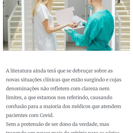
A literatura ainda terá que se debruçar sobre as
novas situações clínicas que estão surgindo e cujas
denominações não refletem com clareza nem
limites, a que estamos nos referindo, causando
confusão para a maioria dos médicos que atendem
pacientes com Covid.
Sem a pretensão de ser dono da verdade, mas
trazendo um pouco mais de critério para as várias