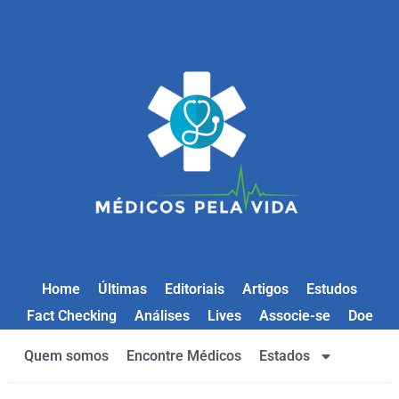
Home
Últimas
Editoriais
Artigos
Estudos
Fact Checking
Análises
Lives
Associe-se
Doe
Quem somos
Encontre Médicos
Estados