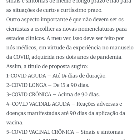
sinais e sintomas de médio e longo prazo e não para
as situações de curto e curtíssimo prazo.
Outro aspecto importante é que não devem ser os
cientistas a escolher as novas nomenclaturas para
estados clínicos. A meu ver, isso deve ser feito por
nós médicos, em virtude da experiência no manuseio
da COVID, adquirida nos dois anos de pandemia.
Assim, a título de proposta sugiro:
1-COVID AGUDA – Até 14 dias de duração.
2-COVID LONGA – De 15 a 90 dias.
3-COVID CRÔNICA – Acima de 90 dias.
4-COVID VACINAL AGUDA – Reações adversas e
doenças manifestadas até 90 dias da aplicação da
vacina.
5-COVID VACINAL CRÔNICA – Sinais e sintomas