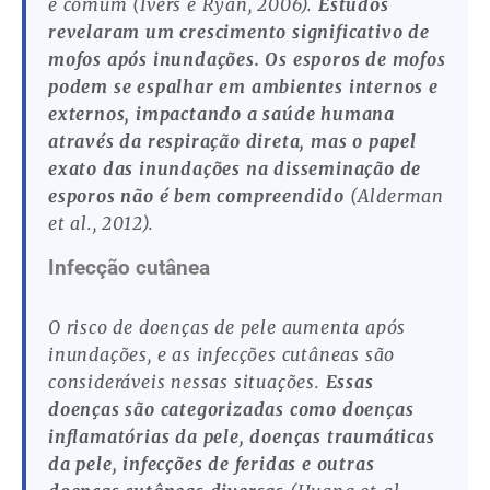
é comum (Ivers e Ryan, 2006).
Estudos
revelaram um crescimento significativo de
mofos após inundações. Os esporos de mofos
podem se espalhar em ambientes internos e
externos, impactando a saúde humana
através da respiração direta, mas o papel
exato das inundações na disseminação de
esporos não é bem compreendido
(Alderman
et al., 2012).
Infecção cutânea
O risco de doenças de pele aumenta após
inundações, e as infecções cutâneas são
consideráveis nessas situações.
Essas
doenças são categorizadas como doenças
inflamatórias da pele, doenças traumáticas
da pele, infecções de feridas e outras