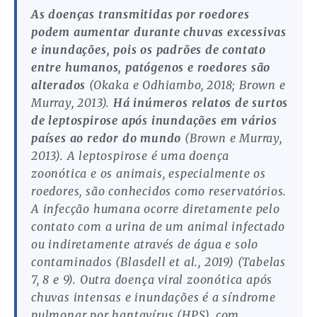
As doenças transmitidas por roedores
podem aumentar durante chuvas excessivas
e inundações, pois os padrões de contato
entre humanos, patógenos e roedores são
alterados
(Okaka e Odhiambo, 2018; Brown e
Murray, 2013).
Há inúmeros relatos de surtos
de leptospirose após inundações em vários
países ao redor do mundo
(Brown e Murray,
2013). A leptospirose é uma doença
zoonótica e os animais, especialmente os
roedores, são conhecidos como reservatórios.
A infecção humana ocorre diretamente pelo
contato com a urina de um animal infectado
ou indiretamente através de água e solo
contaminados (Blasdell et al., 2019) (Tabelas
7, 8 e 9). Outra doença viral zoonótica após
chuvas intensas e inundações é a síndrome
pulmonar por hantavírus (HPS), com