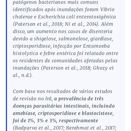
patógenos bacterianos mais comuns
identificados após inundações foram Vibrio
cholerae e Escherichia coli enterotoxigênica
(Paterson et al., 2018; Ni et al., 2014). Além
disso, um aumento nos casos de disenteria
devido a shigelose, salmonelose, giardíase,
criptosporidiose, infecção por Entamoeba
histolytica e febre entérica foi relatado entre
os residentes de comunidades afetadas pelas
inundações (Paterson et al., 2018; Ghozy et
al., n.d.).
Com base nos resultados de vários estudos
de revisão no Irã,
a prevalência de três
doenças parasitárias intestinais, incluindo
amebíase, criptosporidiose e blastocistose,
foi de 1%, 3% e 3%, respectivamente
(Badparva et al., 2017; Berahmat et al., 2017;