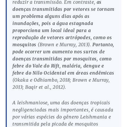
reduzir a transmissão. Em contraste,
as
doenças transmitidas por vetores se tornam
um problema alguns dias após as
inundações, pois a água estagnada
proporciona um local ideal para a
reprodução de vetores artrópodes, como os
mosquitos
(Brown e Murray, 2013).
Portanto,
pode ocorrer um aumento nos surtos de
doenças transmitidas por mosquitos, como
febre do Vale do Rift, malária, dengue e
febre do Nilo Ocidental em áreas endêmicas
(Okaka e Odhiambo, 2018; Brown e Murray,
2013; Baqir et al., 2012).
A leishmaniose, uma das doenças tropicais
negligenciadas mais importantes, é causada
por várias espécies do gênero Leishmania e
transmitida pela picada de mosquitos