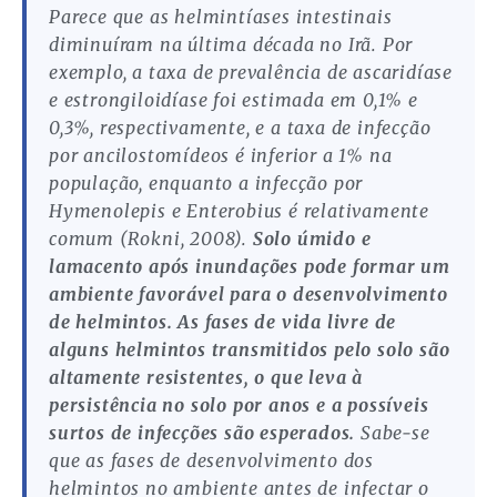
Parece que as helmintíases intestinais
diminuíram na última década no Irã. Por
exemplo, a taxa de prevalência de ascaridíase
e estrongiloidíase foi estimada em 0,1% e
0,3%, respectivamente, e a taxa de infecção
por ancilostomídeos é inferior a 1% na
população, enquanto a infecção por
Hymenolepis e Enterobius é relativamente
comum (Rokni, 2008).
Solo úmido e
lamacento após inundações pode formar um
ambiente favorável para o desenvolvimento
de helmintos. As fases de vida livre de
alguns helmintos transmitidos pelo solo são
altamente resistentes, o que leva à
persistência no solo por anos e a possíveis
surtos de infecções são esperados.
Sabe-se
que as fases de desenvolvimento dos
helmintos no ambiente antes de infectar o