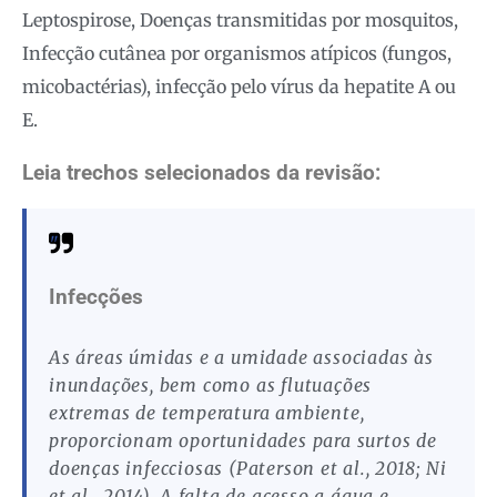
Leptospirose, Doenças transmitidas por mosquitos,
Infecção cutânea por organismos atípicos (fungos,
micobactérias), infecção pelo vírus da hepatite A ou
E.
Leia trechos selecionados da revisão:
Infecções
As áreas úmidas e a umidade associadas às
inundações, bem como as flutuações
extremas de temperatura ambiente,
proporcionam oportunidades para surtos de
doenças infecciosas (Paterson et al., 2018; Ni
et al., 2014). A falta de acesso a água e