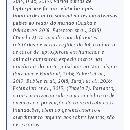
2014; Diaz, 2015).
Vários surtos de
leptospirose foram relatados após
inundações entre sobreviventes em diversos
países ao redor do mundo
(Okaka e
Odhiambo, 2018; Paterson et al., 2018)
(Tabela 2). De acordo com diferentes
relatórios de várias regiões do Irã, o número
de casos de leptospirose em humanos e
animais aumentou, especialmente nas
províncias do norte, próximas ao Mar Cáspio
(Sakhaee e Farahani, 2014; Zakeri et al.,
2010; Rabiee et al., 2018; Faraji et al., 2016;
Esfandiari et al., 2015) (Tabela 7). Portanto,
a conscientização sobre o potencial risco de
doenças e a prevenção da transmissão após
inundações, além do gerenciamento e
atendimento urgente aos sobreviventes, são
necessários.