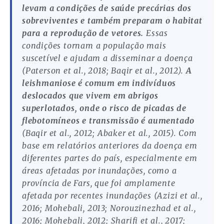
levam a condições de saúde precárias dos
sobreviventes e também preparam o habitat
para a reprodução de vetores.
Essas
condições tornam a população mais
suscetível e ajudam a disseminar a doença
(Paterson et al., 2018; Baqir et al., 2012).
A
leishmaniose é comum em indivíduos
deslocados que vivem em abrigos
superlotados, onde o risco de picadas de
flebotomíneos e transmissão é aumentado
(Baqir et al., 2012; Abaker et al., 2015). Com
base em relatórios anteriores da doença em
diferentes partes do país, especialmente em
áreas afetadas por inundações, como a
província de Fars, que foi amplamente
afetada por recentes inundações (Azizi et al.,
2016; Mohebali, 2013; Norouzinezhad et al.,
2016; Mohebali, 2012; Sharifi et al., 2017;