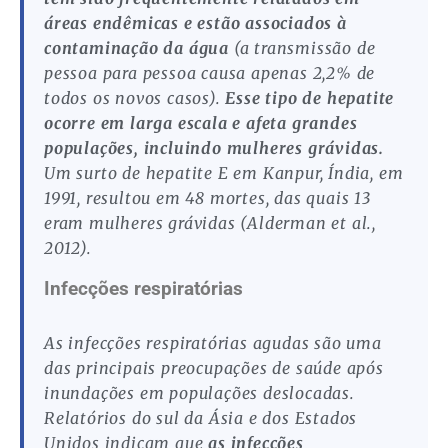
áreas endêmicas e estão associados à
contaminação da água
(a transmissão de
pessoa para pessoa causa apenas 2,2% de
todos os novos casos).
Esse tipo de hepatite
ocorre em larga escala e afeta grandes
populações, incluindo mulheres grávidas.
Um surto de hepatite E em Kanpur, Índia, em
1991, resultou em 48 mortes, das quais 13
eram mulheres grávidas (Alderman et al.,
2012).
Infecções respiratórias
As infecções respiratórias agudas são uma
das principais preocupações de saúde após
inundações em populações deslocadas.
Relatórios do sul da Ásia e dos Estados
Unidos indicam que
as infecções