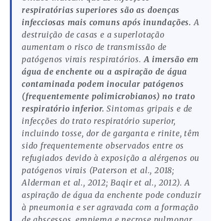
respiratórias superiores são as doenças
infecciosas mais comuns após inundações.
A
destruição de casas e a superlotação
aumentam o risco de transmissão de
patógenos virais respiratórios.
A imersão em
água de enchente ou a aspiração de água
contaminada podem inocular patógenos
(frequentemente polimicrobianos) no trato
respiratório inferior.
Sintomas gripais e de
infecções do trato respiratório superior,
incluindo tosse, dor de garganta e rinite, têm
sido frequentemente observados entre os
refugiados devido à exposição a alérgenos ou
patógenos virais (Paterson et al., 2018;
Alderman et al., 2012; Baqir et al., 2012). A
aspiração de água da enchente pode conduzir
à pneumonia e ser agravada com a formação
de abscessos, empiema e necrose pulmonar.