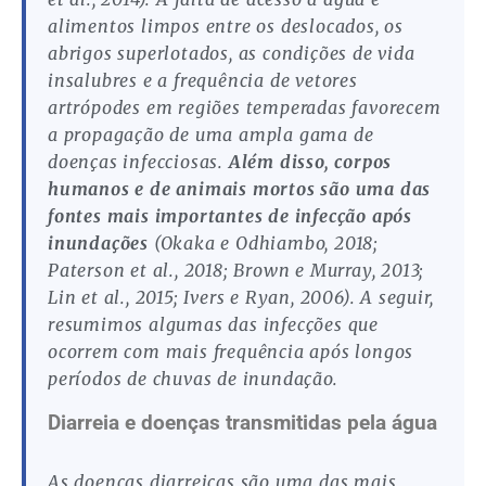
alimentos limpos entre os deslocados, os
abrigos superlotados, as condições de vida
insalubres e a frequência de vetores
artrópodes em regiões temperadas favorecem
a propagação de uma ampla gama de
doenças infecciosas.
Além disso, corpos
humanos e de animais mortos são uma das
fontes mais importantes de infecção após
inundações
(Okaka e Odhiambo, 2018;
Paterson et al., 2018; Brown e Murray, 2013;
Lin et al., 2015; Ivers e Ryan, 2006). A seguir,
resumimos algumas das infecções que
ocorrem com mais frequência após longos
períodos de chuvas de inundação.
Diarreia e doenças transmitidas pela água
As doenças diarreicas são uma das mais