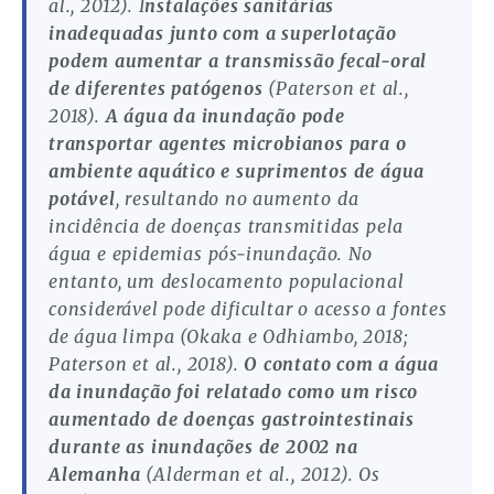
al., 2012). I
nstalações sanitárias
inadequadas junto com a superlotação
podem aumentar a transmissão fecal-oral
de diferentes patógenos
(Paterson et al.,
2018).
A água da inundação pode
transportar agentes microbianos para o
ambiente aquático e suprimentos de água
potável
, resultando no aumento da
incidência de doenças transmitidas pela
água e epidemias pós-inundação. No
entanto, um deslocamento populacional
considerável pode dificultar o acesso a fontes
de água limpa (Okaka e Odhiambo, 2018;
Paterson et al., 2018).
O contato com a água
da inundação foi relatado como um risco
aumentado de doenças gastrointestinais
durante as inundações de 2002 na
Alemanha
(Alderman et al., 2012). Os