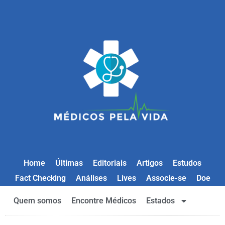
Home
Últimas
Editoriais
Artigos
Estudos
Fact Checking
Análises
Lives
Associe-se
Doe
Quem somos
Encontre Médicos
Estados