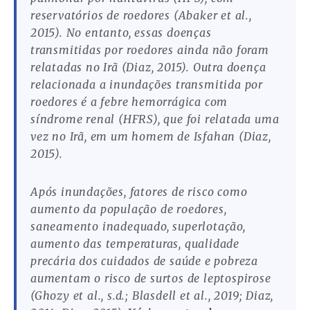
reservatórios de roedores (Abaker et al.,
2015). No entanto, essas doenças
transmitidas por roedores ainda não foram
relatadas no Irã (Diaz, 2015). Outra doença
relacionada a inundações transmitida por
roedores é a febre hemorrágica com
síndrome renal (HFRS), que foi relatada uma
vez no Irã, em um homem de Isfahan (Diaz,
2015).
Após inundações, fatores de risco como
aumento da população de roedores,
saneamento inadequado, superlotação,
aumento das temperaturas, qualidade
precária dos cuidados de saúde e pobreza
aumentam o risco de surtos de leptospirose
(Ghozy et al., s.d.; Blasdell et al., 2019; Diaz,