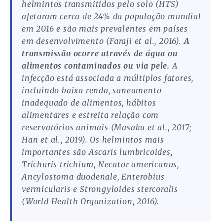
helmintos transmitidos pelo solo (HTS)
afetaram cerca de 24% da população mundial
em 2016 e são mais prevalentes em países
em desenvolvimento (Faraji et al., 2016).
A
transmissão ocorre através de água ou
alimentos contaminados ou via pele.
A
infecção está associada a múltiplos fatores,
incluindo baixa renda, saneamento
inadequado de alimentos, hábitos
alimentares e estreita relação com
reservatórios animais (Masaku et al., 2017;
Han et al., 2019). Os helmintos mais
importantes são Ascaris lumbricoides,
Trichuris trichiura, Necator americanus,
Ancylostoma duodenale, Enterobius
vermicularis e Strongyloides stercoralis
(World Health Organization, 2016).