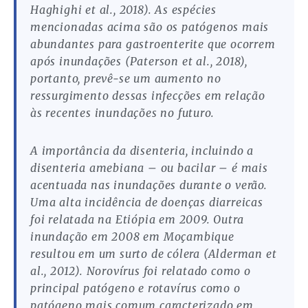
Haghighi et al., 2018). As espécies
mencionadas acima são os patógenos mais
abundantes para gastroenterite que ocorrem
após inundações (Paterson et al., 2018),
portanto, prevê-se um aumento no
ressurgimento dessas infecções em relação
às recentes inundações no futuro.
A importância da disenteria, incluindo a
disenteria amebiana – ou bacilar – é mais
acentuada nas inundações durante o verão.
Uma alta incidência de doenças diarreicas
foi relatada na Etiópia em 2009. Outra
inundação em 2008 em Moçambique
resultou em um surto de cólera (Alderman et
al., 2012). Norovírus foi relatado como o
principal patógeno e rotavírus como o
patógeno mais comum caracterizado em