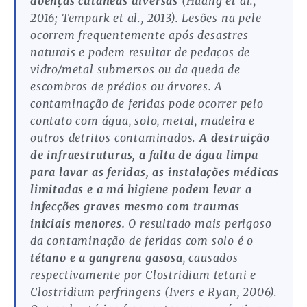
doenças cutâneas diversas
(Huang et al.,
2016; Tempark et al., 2013). Lesões na pele
ocorrem frequentemente após desastres
naturais e podem resultar de pedaços de
vidro/metal submersos ou da queda de
escombros de prédios ou árvores. A
contaminação de feridas pode ocorrer pelo
contato com água, solo, metal, madeira e
outros detritos contaminados.
A destruição
de infraestruturas, a falta de água limpa
para lavar as feridas, as instalações médicas
limitadas e a má higiene podem levar a
infecções graves mesmo com traumas
iniciais menores.
O resultado mais perigoso
da contaminação de feridas com solo é o
tétano e a gangrena gasosa
, causados
respectivamente por Clostridium tetani e
Clostridium perfringens (Ivers e Ryan, 2006).