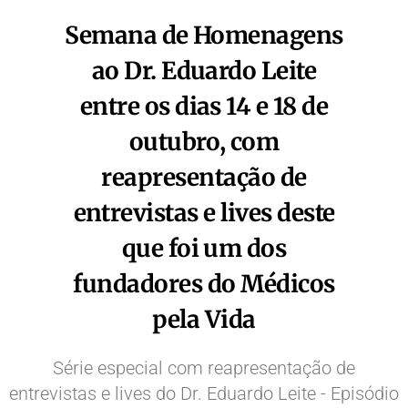
Semana de Homenagens
ao Dr. Eduardo Leite
entre os dias 14 e 18 de
outubro, com
reapresentação de
entrevistas e lives deste
que foi um dos
fundadores do Médicos
pela Vida
Série especial com reapresentação de
entrevistas e lives do Dr. Eduardo Leite - Episódio