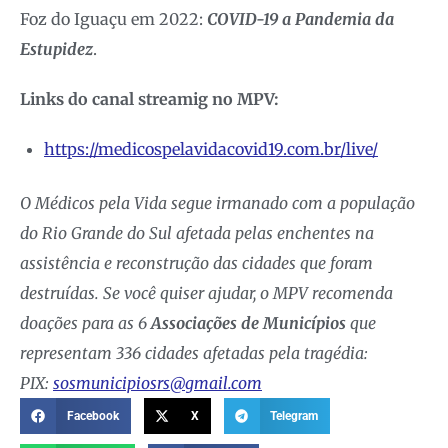
Foz do Iguaçu em 2022:
COVID-19 a Pandemia da
Estupidez
.
Links do canal streamig no MPV:
https://medicospelavidacovid19.com.br/live/
O Médicos pela Vida segue irmanado com a população
do Rio Grande do Sul afetada pelas enchentes na
assistência e reconstrução das cidades que foram
destruídas. Se você quiser ajudar, o MPV recomenda
doações para as 6
Associações de Municípios
que
representam 336 cidades afetadas pela tragédia:
PIX:
sosmunicipiosrs@gmail.com
Facebook
X
Telegram