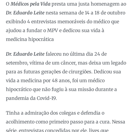
O
Médicos pela Vida
presta uma justa homenagem ao
Dr. Eduardo Leite
nesta semana de 14 a 18 de outubro
exibindo 4 entrevistas memoráveis do médico que
ajudou a fundar o MPV e dedicou sua vida à
medicina hipocrática
Dr. Eduardo Leite
faleceu no última dia 24 de
setembro, vítima de um câncer, mas deixa um legado
para as futuras gerações de cirurgiões. Dedicou sua
vida a medicina por 48 anos, foi um médico
hipocrático que não fugiu à sua missão durante a
pandemia da Covid-19.
Tinha a admiração dos colegas e defendia o
acolhimento como primeiro passo para a cura. Nessa
série, entrevistas concedidas por ele, lives que