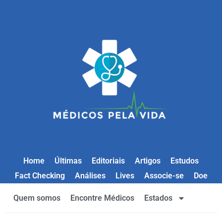
Home
Últimas
Editoriais
Artigos
Estudos
Fact Checking
Análises
Lives
Associe-se
Doe
Quem somos
Encontre Médicos
Estados