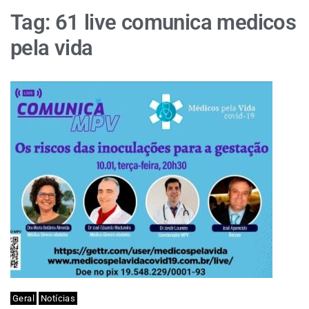
Tag:
61 live comunica medicos
pela vida
Geral
Notícias