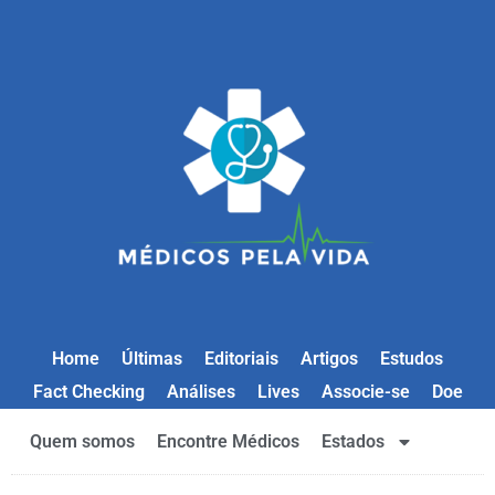
Home
Últimas
Editoriais
Artigos
Estudos
Fact Checking
Análises
Lives
Associe-se
Doe
Quem somos
Encontre Médicos
Estados