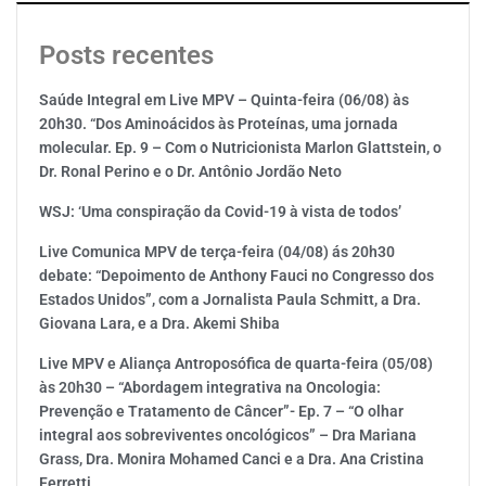
Posts recentes
Saúde Integral em Live MPV – Quinta-feira (06/08) às
20h30. “Dos Aminoácidos às Proteínas, uma jornada
molecular. Ep. 9 – Com o Nutricionista Marlon Glattstein, o
Dr. Ronal Perino e o Dr. Antônio Jordão Neto
WSJ: ‘Uma conspiração da Covid-19 à vista de todos’
Live Comunica MPV de terça-feira (04/08) ás 20h30
debate: “Depoimento de Anthony Fauci no Congresso dos
Estados Unidos”, com a Jornalista Paula Schmitt, a Dra.
Giovana Lara, e a Dra. Akemi Shiba
Live MPV e Aliança Antroposófica de quarta-feira (05/08)
às 20h30 – “Abordagem integrativa na Oncologia:
Prevenção e Tratamento de Câncer”- Ep. 7 – “O olhar
integral aos sobreviventes oncológicos” – Dra Mariana
Grass, Dra. Monira Mohamed Canci e a Dra. Ana Cristina
Ferretti