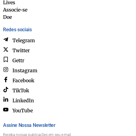
Lives
Associe-se
Doe
Redes sociais
Telegram
Twitter
Gettr
Instagram
Facebook
TikTok
LinkedIn
YouTube
Assine Nossa Newsletter
Receba nossas publicações em seu e-mail