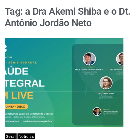
Tag:
a Dra Akemi Shiba e o Dt.
Antônio Jordão Neto
Geral
Notícias