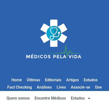
Home
Últimas
Editoriais
Artigos
Estudos
Fact Checking
Análises
Lives
Associe-se
Doe
Quem somos
Encontre Médicos
Estados