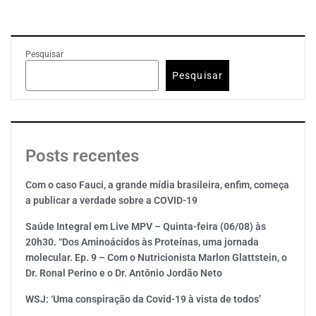
Pesquisar
Pesquisar
Posts recentes
Com o caso Fauci, a grande mídia brasileira, enfim, começa
a publicar a verdade sobre a COVID-19
Saúde Integral em Live MPV – Quinta-feira (06/08) às
20h30. “Dos Aminoácidos às Proteínas, uma jornada
molecular. Ep. 9 – Com o Nutricionista Marlon Glattstein, o
Dr. Ronal Perino e o Dr. Antônio Jordão Neto
WSJ: ‘Uma conspiração da Covid-19 à vista de todos’