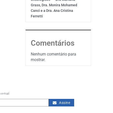
Grass, Dra. Monira Mohamed
Canci e a Dra. Ana Cristina
Ferretti
Comentários
Nenhum comentário para
mostrar.
 e-mail
Assine