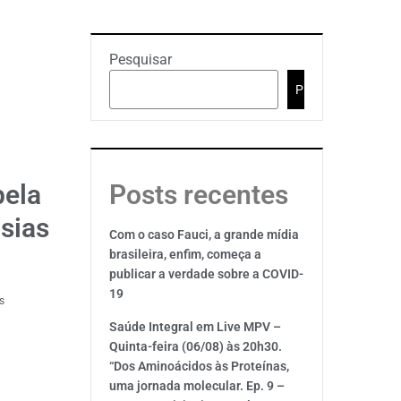
Pesquisar
Pesquisar
pela
Posts recentes
asias
Com o caso Fauci, a grande mídia
brasileira, enfim, começa a
publicar a verdade sobre a COVID-
19
s
Saúde Integral em Live MPV –
Quinta-feira (06/08) às 20h30.
“Dos Aminoácidos às Proteínas,
uma jornada molecular. Ep. 9 –