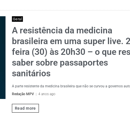
Geral
A resistência da medicina
brasileira em uma super live. 
feira (30) às 20h30 – o que re
saber sobre passaportes
sanitários
A parte resistente da medicina brasileira que não se curvou a governos auto
Redação MPV
4 anos ago
Read more