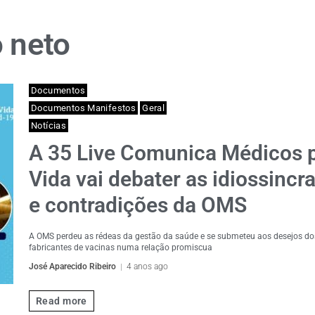
o neto
Documentos
Documentos Manifestos
Geral
Notícias
A 35 Live Comunica Médicos 
Vida vai debater as idiossincr
e contradições da OMS
A OMS perdeu as rédeas da gestão da saúde e se submeteu aos desejos do
fabricantes de vacinas numa relação promiscua
José Aparecido Ribeiro
4 anos ago
Read more