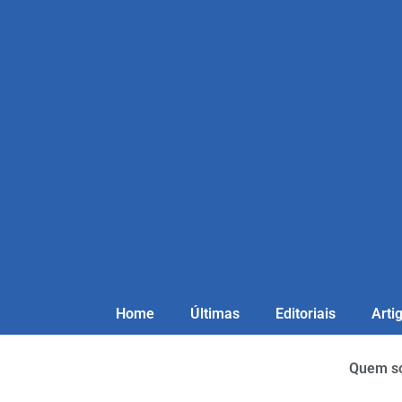
Home
Últimas
Editoriais
Arti
Quem s