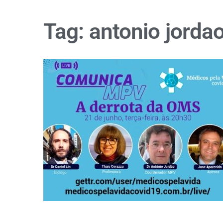
Tag:
antonio jorda