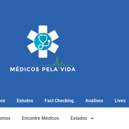
gos
Estudos
Fact Checking
Análises
Lives
omos
Encontre Médicos
Estados