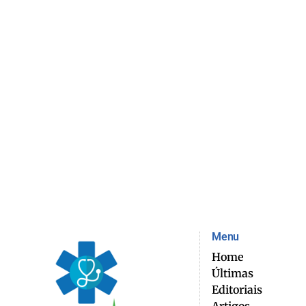
Menu
Home
Últimas
Editoriais