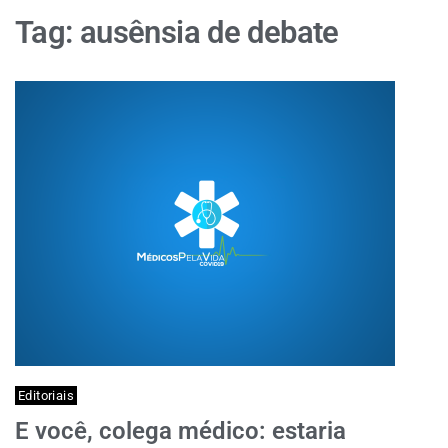
Tag:
ausênsia de debate
Editoriais
E você, colega médico: estaria