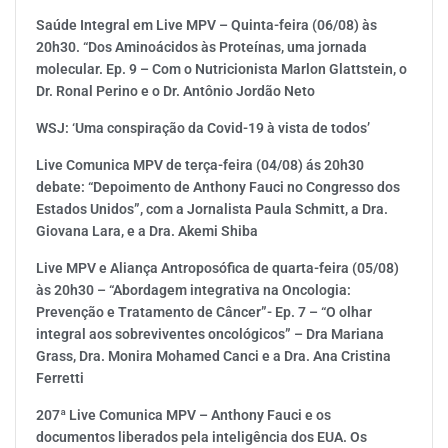
Saúde Integral em Live MPV – Quinta-feira (06/08) às
20h30. “Dos Aminoácidos às Proteínas, uma jornada
molecular. Ep. 9 – Com o Nutricionista Marlon Glattstein, o
Dr. Ronal Perino e o Dr. Antônio Jordão Neto
WSJ: ‘Uma conspiração da Covid-19 à vista de todos’
Live Comunica MPV de terça-feira (04/08) ás 20h30
debate: “Depoimento de Anthony Fauci no Congresso dos
Estados Unidos”, com a Jornalista Paula Schmitt, a Dra.
Giovana Lara, e a Dra. Akemi Shiba
Live MPV e Aliança Antroposófica de quarta-feira (05/08)
às 20h30 – “Abordagem integrativa na Oncologia:
Prevenção e Tratamento de Câncer”- Ep. 7 – “O olhar
integral aos sobreviventes oncológicos” – Dra Mariana
Grass, Dra. Monira Mohamed Canci e a Dra. Ana Cristina
Ferretti
207ª Live Comunica MPV – Anthony Fauci e os
documentos liberados pela inteligência dos EUA. Os