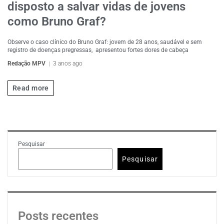
disposto a salvar vidas de jovens
como Bruno Graf?
Observe o caso clínico do Bruno Graf: jovem de 28 anos, saudável e sem
registro de doenças pregressas, apresentou fortes dores de cabeça
Redação MPV
3 anos ago
Read more
Pesquisar
Pesquisar
Posts recentes