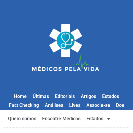
Home
Últimas
Editoriais
Artigos
Estudos
Fact Checking
Análises
Lives
Associe-se
Doe
Quem somos
Encontre Médicos
Estados