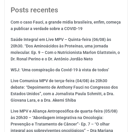
Posts recentes
Com o caso Fauci, a grande mídia brasileira, enfim, começa
a publicar a verdade sobre a COVID-19
Saúde Integral em Live MPV – Quinta-feira (06/08) às
20h30. “Dos Aminoácidos às Proteínas, uma jornada
molecular. Ep. 9 – Com o Nutricionista Marlon Glattstein, o
Dr. Ronal Perino e o Dr. Antônio Jordão Neto
WSJ: ‘Uma conspiração da Covid-19 à vista de todos’
Live Comunica MPV de terça-feira (04/08) ás 20h30
debate: “Depoimento de Anthony Fauci no Congresso dos
Estados Unidos”, com a Jornalista Paula Schmitt, a Dra.
Giovana Lara, e a Dra. Akemi Shiba
Live MPV e Aliança Antroposófica de quarta-feira (05/08)
às 20h30 – “Abordagem integrativa na Oncologia:
Prevenção e Tratamento de Câncer”- Ep. 7 – “O olhar
integral aos sobreviventes oncológicos” – Dra Mariana