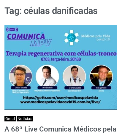
Tag:
céulas danificadas
Geral
Notícias
A 68ª Live Comunica Médicos pela