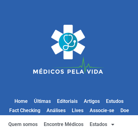
Home
Últimas
Editoriais
Artigos
Estudos
Fact Checking
Análises
Lives
Associe-se
Doe
Quem somos
Encontre Médicos
Estados