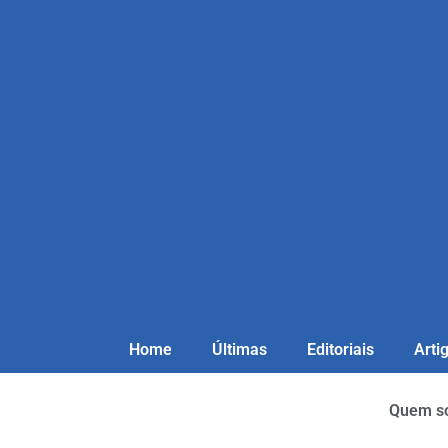
Home
Últimas
Editoriais
Arti
Quem s