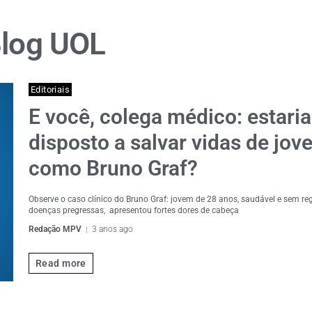
Blog UOL
Editoriais
E você, colega médico: estaria
disposto a salvar vidas de jov
como Bruno Graf?
Observe o caso clínico do Bruno Graf: jovem de 28 anos, saudável e sem reg
doenças pregressas, apresentou fortes dores de cabeça
Redação MPV
3 anos ago
Read more