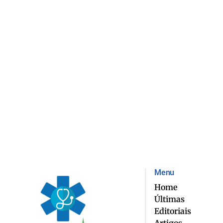
Menu
Home
Últimas
Editoriais