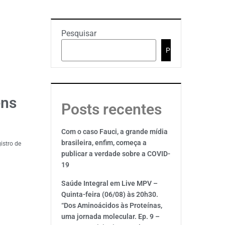
Pesquisar
Pesquisar
ens
Posts recentes
Com o caso Fauci, a grande mídia
brasileira, enfim, começa a
istro de
publicar a verdade sobre a COVID-
19
Saúde Integral em Live MPV –
Quinta-feira (06/08) às 20h30.
“Dos Aminoácidos às Proteínas,
uma jornada molecular. Ep. 9 –