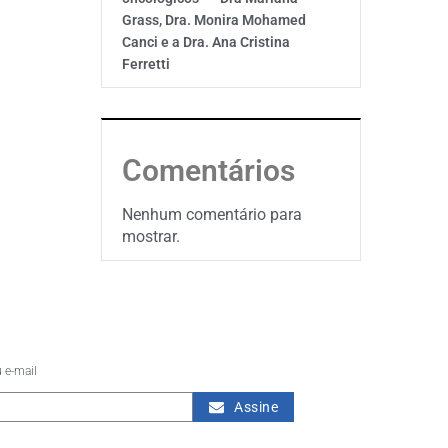
Grass, Dra. Monira Mohamed
Canci e a Dra. Ana Cristina
Ferretti
Comentários
Nenhum comentário para
mostrar.
 e-mail
Assine