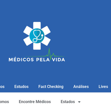
gos
Estudos
Fact Checking
Análises
Lives
omos
Encontre Médicos
Estados