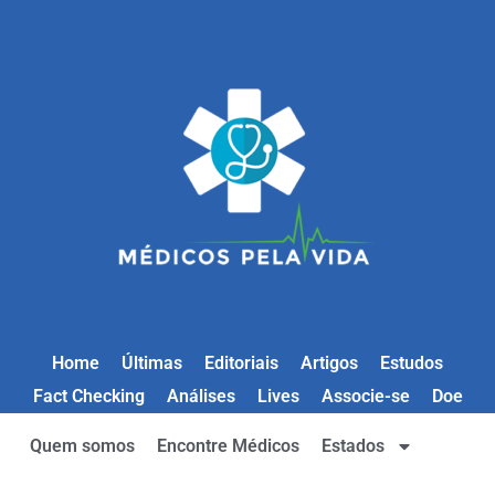
Home
Últimas
Editoriais
Artigos
Estudos
Fact Checking
Análises
Lives
Associe-se
Doe
Quem somos
Encontre Médicos
Estados