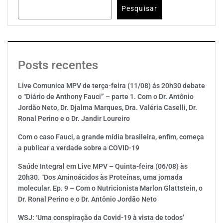
Pesquisar
Posts recentes
Live Comunica MPV de terça-feira (11/08) ás 20h30 debate
o “Diário de Anthony Fauci” – parte 1. Com o Dr. Antônio
Jordão Neto, Dr. Djalma Marques, Dra. Valéria Caselli, Dr.
Ronal Perino e o Dr. Jandir Loureiro
Com o caso Fauci, a grande mídia brasileira, enfim, começa
a publicar a verdade sobre a COVID-19
Saúde Integral em Live MPV – Quinta-feira (06/08) às
20h30. “Dos Aminoácidos às Proteínas, uma jornada
molecular. Ep. 9 – Com o Nutricionista Marlon Glattstein, o
Dr. Ronal Perino e o Dr. Antônio Jordão Neto
WSJ: ‘Uma conspiração da Covid-19 à vista de todos’