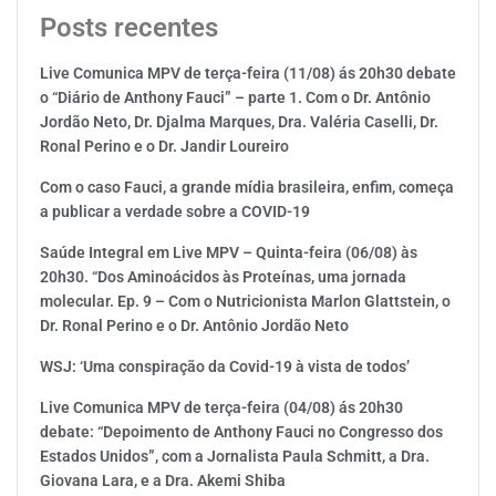
Posts recentes
Live Comunica MPV de terça-feira (11/08) ás 20h30 debate
o “Diário de Anthony Fauci” – parte 1. Com o Dr. Antônio
Jordão Neto, Dr. Djalma Marques, Dra. Valéria Caselli, Dr.
Ronal Perino e o Dr. Jandir Loureiro
Com o caso Fauci, a grande mídia brasileira, enfim, começa
a publicar a verdade sobre a COVID-19
Saúde Integral em Live MPV – Quinta-feira (06/08) às
20h30. “Dos Aminoácidos às Proteínas, uma jornada
molecular. Ep. 9 – Com o Nutricionista Marlon Glattstein, o
Dr. Ronal Perino e o Dr. Antônio Jordão Neto
WSJ: ‘Uma conspiração da Covid-19 à vista de todos’
Live Comunica MPV de terça-feira (04/08) ás 20h30
debate: “Depoimento de Anthony Fauci no Congresso dos
Estados Unidos”, com a Jornalista Paula Schmitt, a Dra.
Giovana Lara, e a Dra. Akemi Shiba