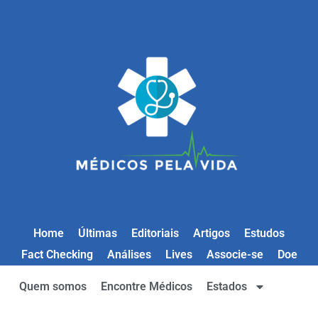
Home
Últimas
Editoriais
Artigos
Estudos
Fact Checking
Análises
Lives
Associe-se
Doe
Quem somos
Encontre Médicos
Estados