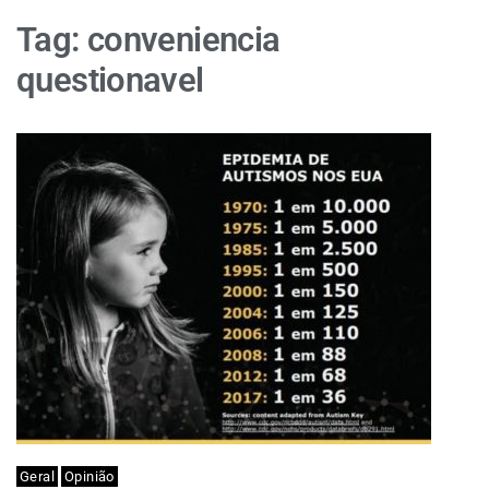
Tag:
conveniencia
questionavel
Geral
Opinião