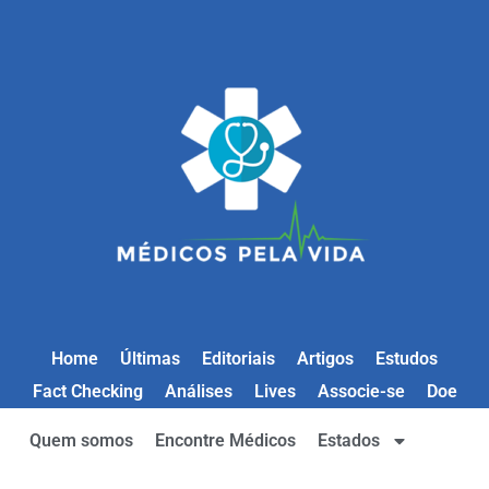
Home
Últimas
Editoriais
Artigos
Estudos
Fact Checking
Análises
Lives
Associe-se
Doe
Quem somos
Encontre Médicos
Estados