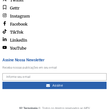
Gettr
Instagram
Facebook
TikTok
LinkedIn
YouTube
Assine Nossa Newsletter
Receba nossas publicações em seu e-mail
Assine
S2 Tecnologia
©. Todos os direitos reservados ao MPV