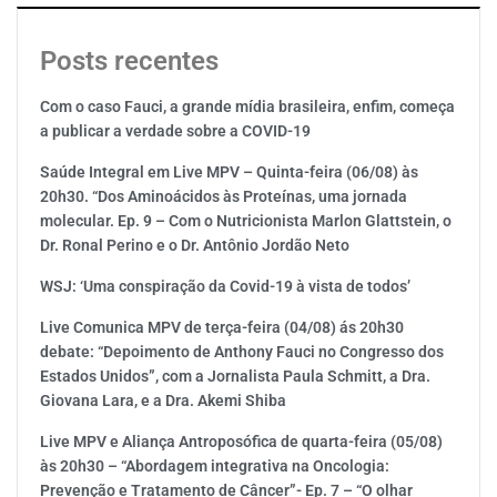
Posts recentes
Com o caso Fauci, a grande mídia brasileira, enfim, começa
a publicar a verdade sobre a COVID-19
Saúde Integral em Live MPV – Quinta-feira (06/08) às
20h30. “Dos Aminoácidos às Proteínas, uma jornada
molecular. Ep. 9 – Com o Nutricionista Marlon Glattstein, o
Dr. Ronal Perino e o Dr. Antônio Jordão Neto
WSJ: ‘Uma conspiração da Covid-19 à vista de todos’
Live Comunica MPV de terça-feira (04/08) ás 20h30
debate: “Depoimento de Anthony Fauci no Congresso dos
Estados Unidos”, com a Jornalista Paula Schmitt, a Dra.
Giovana Lara, e a Dra. Akemi Shiba
Live MPV e Aliança Antroposófica de quarta-feira (05/08)
às 20h30 – “Abordagem integrativa na Oncologia:
Prevenção e Tratamento de Câncer”- Ep. 7 – “O olhar