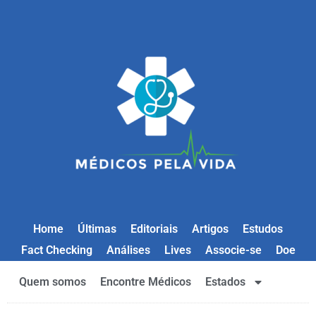
Home
Últimas
Editoriais
Artigos
Estudos
Fact Checking
Análises
Lives
Associe-se
Doe
Quem somos
Encontre Médicos
Estados