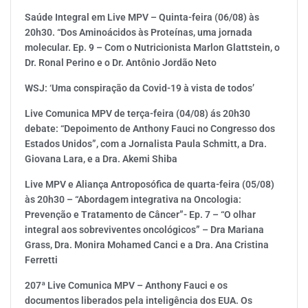
Saúde Integral em Live MPV – Quinta-feira (06/08) às
20h30. “Dos Aminoácidos às Proteínas, uma jornada
molecular. Ep. 9 – Com o Nutricionista Marlon Glattstein, o
Dr. Ronal Perino e o Dr. Antônio Jordão Neto
WSJ: ‘Uma conspiração da Covid-19 à vista de todos’
Live Comunica MPV de terça-feira (04/08) ás 20h30
debate: “Depoimento de Anthony Fauci no Congresso dos
Estados Unidos”, com a Jornalista Paula Schmitt, a Dra.
Giovana Lara, e a Dra. Akemi Shiba
Live MPV e Aliança Antroposófica de quarta-feira (05/08)
às 20h30 – “Abordagem integrativa na Oncologia:
Prevenção e Tratamento de Câncer”- Ep. 7 – “O olhar
integral aos sobreviventes oncológicos” – Dra Mariana
Grass, Dra. Monira Mohamed Canci e a Dra. Ana Cristina
Ferretti
207ª Live Comunica MPV – Anthony Fauci e os
documentos liberados pela inteligência dos EUA. Os