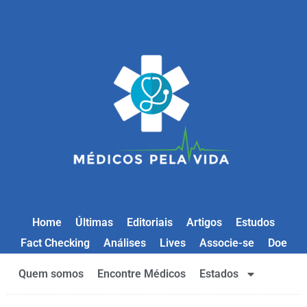
Home
Últimas
Editoriais
Artigos
Estudos
Fact Checking
Análises
Lives
Associe-se
Doe
Quem somos
Encontre Médicos
Estados