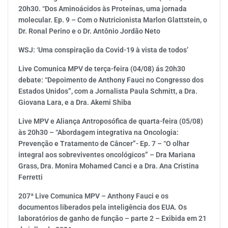
20h30. “Dos Aminoácidos às Proteínas, uma jornada
molecular. Ep. 9 – Com o Nutricionista Marlon Glattstein, o
Dr. Ronal Perino e o Dr. Antônio Jordão Neto
WSJ: ‘Uma conspiração da Covid-19 à vista de todos’
Live Comunica MPV de terça-feira (04/08) ás 20h30
debate: “Depoimento de Anthony Fauci no Congresso dos
Estados Unidos”, com a Jornalista Paula Schmitt, a Dra.
Giovana Lara, e a Dra. Akemi Shiba
Live MPV e Aliança Antroposófica de quarta-feira (05/08)
às 20h30 – “Abordagem integrativa na Oncologia:
Prevenção e Tratamento de Câncer”- Ep. 7 – “O olhar
integral aos sobreviventes oncológicos” – Dra Mariana
Grass, Dra. Monira Mohamed Canci e a Dra. Ana Cristina
Ferretti
207ª Live Comunica MPV – Anthony Fauci e os
documentos liberados pela inteligência dos EUA. Os
laboratórios de ganho de função – parte 2 – Exibida em 21