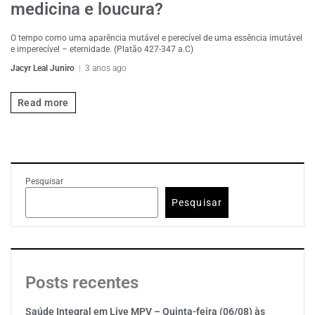
medicina e loucura?
O tempo como uma aparência mutável e perecível de uma essência imutável
e imperecível – eternidade. (Platão 427-347 a.C)
Jacyr Leal Juniro
3 anos ago
Read more
Pesquisar
Pesquisar
Posts recentes
Saúde Integral em Live MPV – Quinta-feira (06/08) às