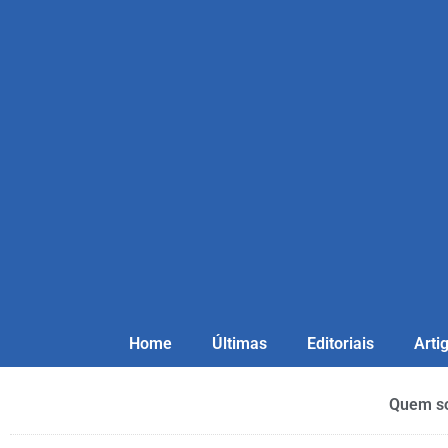
Home
Últimas
Editoriais
Arti
Quem s