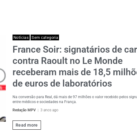
Notícias
Sem categoria
France Soir: signatários de ca
contra Raoult no Le Monde
receberam mais de 18,5 milhõ
de euros de laboratórios
Na conversão para Real, dá mais de 97 milhões o valor recebido pelos signa
entre médicos e sociedades na França.
Redação MPV
3 anos ago
Read more