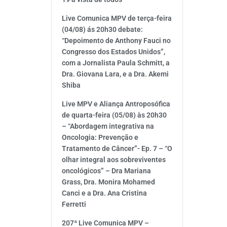
Live Comunica MPV de terça-feira
(04/08) ás 20h30 debate:
“Depoimento de Anthony Fauci no
Congresso dos Estados Unidos”,
com a Jornalista Paula Schmitt, a
Dra. Giovana Lara, e a Dra. Akemi
Shiba
Live MPV e Aliança Antroposófica
de quarta-feira (05/08) às 20h30
– “Abordagem integrativa na
Oncologia: Prevenção e
Tratamento de Câncer”- Ep. 7 – “O
olhar integral aos sobreviventes
oncológicos” – Dra Mariana
Grass, Dra. Monira Mohamed
Canci e a Dra. Ana Cristina
Ferretti
207ª Live Comunica MPV –