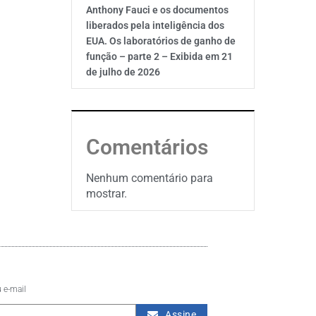
Anthony Fauci e os documentos
liberados pela inteligência dos
EUA. Os laboratórios de ganho de
função – parte 2 – Exibida em 21
de julho de 2026
Comentários
Nenhum comentário para
mostrar.
 e-mail
Assine