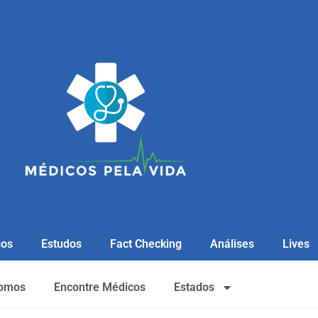
gos
Estudos
Fact Checking
Análises
Lives
omos
Encontre Médicos
Estados