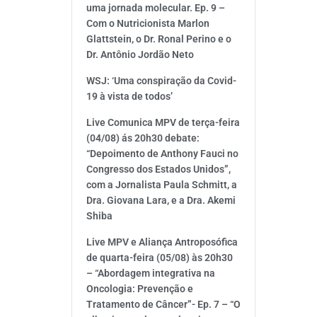
uma jornada molecular. Ep. 9 –
Com o Nutricionista Marlon
Glattstein, o Dr. Ronal Perino e o
Dr. Antônio Jordão Neto
WSJ: ‘Uma conspiração da Covid-
19 à vista de todos’
Live Comunica MPV de terça-feira
(04/08) ás 20h30 debate:
“Depoimento de Anthony Fauci no
Congresso dos Estados Unidos”,
com a Jornalista Paula Schmitt, a
Dra. Giovana Lara, e a Dra. Akemi
Shiba
Live MPV e Aliança Antroposófica
de quarta-feira (05/08) às 20h30
– “Abordagem integrativa na
Oncologia: Prevenção e
Tratamento de Câncer”- Ep. 7 – “O