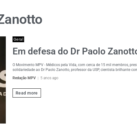
aZanotto
Geral
Em defesa do Dr Paolo Zanott
O Movimento MPV - Médicos pela Vida, com cerca de 15 mil membros, prest
solidariedade ao Dr Paolo Zanotto, professor da USP, cientista brilhante com
Redação MPV
5 anos ago
Read more