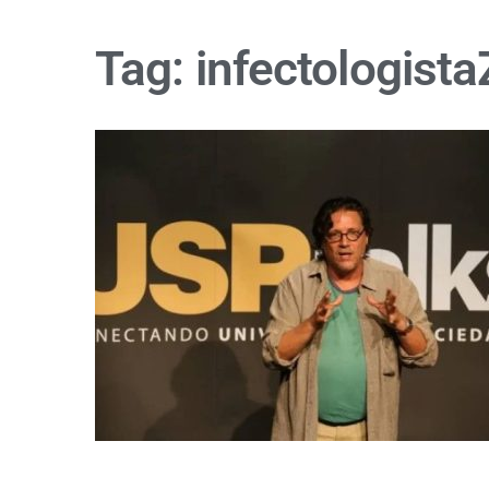
Tag:
infectologist