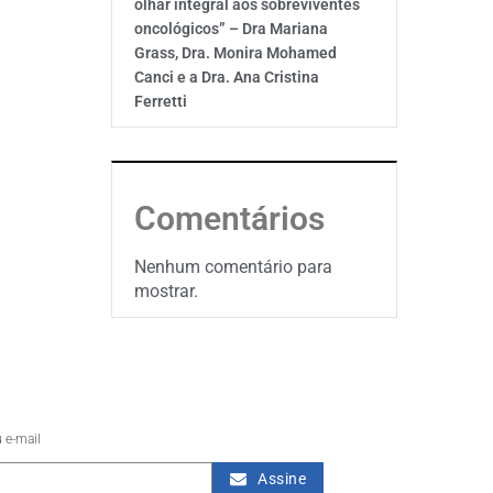
olhar integral aos sobreviventes
oncológicos” – Dra Mariana
Grass, Dra. Monira Mohamed
Canci e a Dra. Ana Cristina
Ferretti
Comentários
Nenhum comentário para
mostrar.
 e-mail
Assine