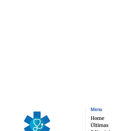
Menu
Home
Últimas