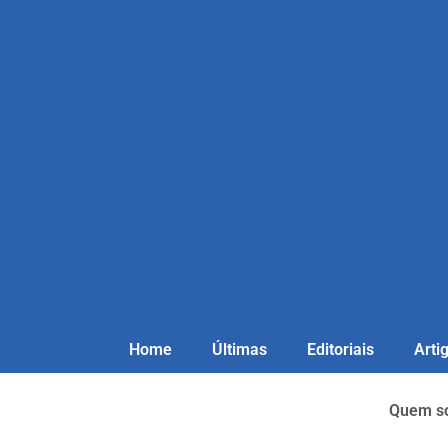
Home
Últimas
Editoriais
Arti
Quem s