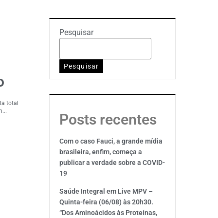
Pesquisar
Pesquisar
o
a total
...
Posts recentes
Com o caso Fauci, a grande mídia
brasileira, enfim, começa a
publicar a verdade sobre a COVID-
19
Saúde Integral em Live MPV –
Quinta-feira (06/08) às 20h30.
“Dos Aminoácidos às Proteínas,