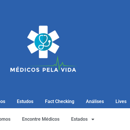
gos
Estudos
Fact Checking
Análises
Lives
omos
Encontre Médicos
Estados