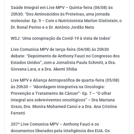
Saúde Integral em Live MPV – Quinta-feira (06/08) às
20h30. “Dos Aminoácidos às Proteínas, uma jornada
molecular. Ep. 9 – Com o Nutricionista Marlon Glattstein, o
Dr. Ronal Perino e o Dr. Antônio Jordão Neto
WSJ: ‘Uma conspiração da Covid-19 à vista de todos’
Live Comunica MPV de terça-feira (04/08) ás 20h30
debate: “Depoimento de Anthony Fauci no Congresso dos
Estados Unidos”, com a Jornalista Paula Schmitt, a Dra.
Giovana Lara, e a Dra. Akemi Shiba
Live MPV e Aliança Antroposófica de quarta-feira (05/08)
às 20h30 – “Abordagem integrativa na Oncologia:
Prevenção e Tratamento de Câncer”- Ep. 7 – “O olhar
integral aos sobreviventes oncológicos” – Dra Mariana
Grass, Dra. Monira Mohamed Canci e a Dra. Ana Cristina
Ferretti
207ª Live Comunica MPV – Anthony Fauci e os
documentos liberados pela inteligência dos EUA. Os