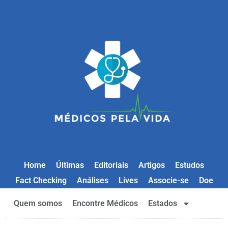
Home
Últimas
Editoriais
Artigos
Estudos
Fact Checking
Análises
Lives
Associe-se
Doe
Quem somos
Encontre Médicos
Estados