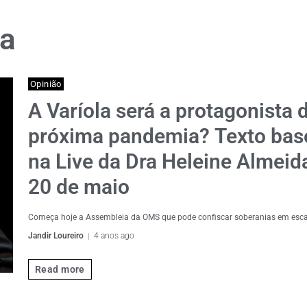
a
Opinião
A Varíola será a protagonista 
próxima pandemia? Texto ba
na Live da Dra Heleine Almeid
20 de maio
Começa hoje a Assembleia da OMS que pode confiscar soberanias em esc
Jandir Loureiro
4 anos ago
Read more