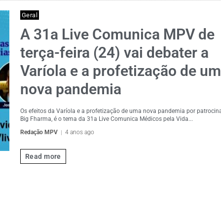
Geral
A 31a Live Comunica MPV de
terça-feira (24) vai debater a
Varíola e a profetização de u
nova pandemia
Os efeitos da Varíola e a profetização de uma nova pandemia por patrocin
Big Fharma, é o tema da 31a Live Comunica Médicos pela Vida...
Redação MPV
4 anos ago
Read more