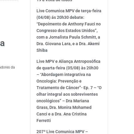
Live Comunica MPV de terça-feira
(04/08) ás 20h30 debate:
“Depoimento de Anthony Fauci no
Congresso dos Estados Unidos”,
com a Jornalista Paula Schmitt, a
ma
Dra. Giovana Lara, e a Dra. Akemi
Shiba
Live MPV e Aliança Antroposófica
adores da
de quarta-feira (05/08) às 20h30
– “Abordagem integrativa na
Oncologia: Prevenção e
Tratamento de Câncer”- Ep. 7 – “O
olhar integral aos sobreviventes
oncológicos” – Dra Mariana
Grass, Dra. Monira Mohamed
Canci e a Dra. Ana Cristina
Ferretti
207ª Live Comunica MPV –