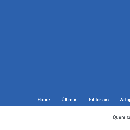
Home
Últimas
Editoriais
Arti
Quem s