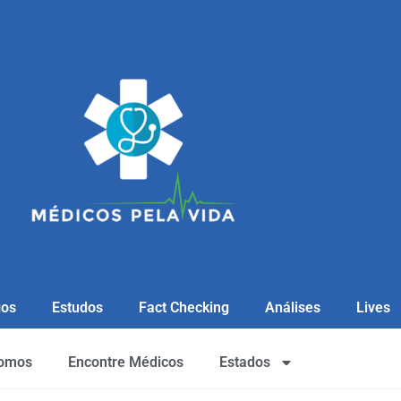
gos
Estudos
Fact Checking
Análises
Lives
omos
Encontre Médicos
Estados