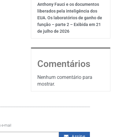
Anthony Fauci e os documentos
liberados pela inteligência dos
EUA. Os laboratórios de ganho de
função – parte 2 – Exibida em 21
de julho de 2026
Comentários
Nenhum comentário para
mostrar.
 e-mail
Assine