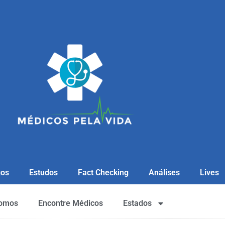
gos
Estudos
Fact Checking
Análises
Lives
omos
Encontre Médicos
Estados