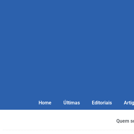
Home
Últimas
Editoriais
Arti
Quem s