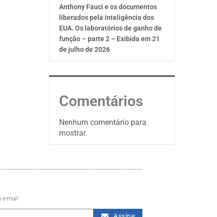
Anthony Fauci e os documentos
liberados pela inteligência dos
EUA. Os laboratórios de ganho de
função – parte 2 – Exibida em 21
de julho de 2026
Comentários
Nenhum comentário para
mostrar.
 e-mail
Assine