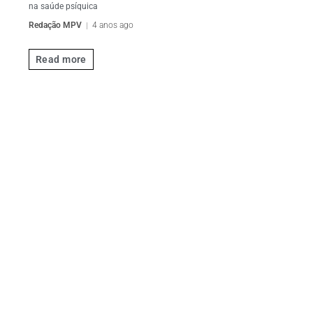
na saúde psíquica
Redação MPV
4 anos ago
Read more