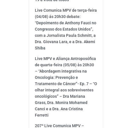
Live Comunica MPV de terça-feira
(04/08) ás 20h30 debate:
“Depoimento de Anthony Fauci no
Congresso dos Estados Unidos”,
com a Jornalista Paula Schmitt, a
Dra. Giovana Lara, e a Dra. Akemi
Shiba
Live MPV e Aliança Antroposófica
de quarta-feira (05/08) às 20h30
– “Abordagem integrativa na
Oncologia: Prevenção e
Tratamento de Câncer”- Ep. 7 – “O
olhar integral aos sobreviventes
oncológicos” – Dra Mariana
Grass, Dra. Monira Mohamed
Canci e a Dra. Ana Cristina
Ferretti
207ª Live Comunica MPV –