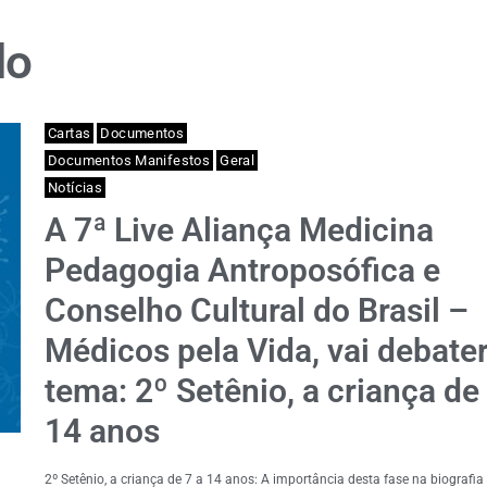
lo
Cartas
Documentos
Documentos Manifestos
Geral
Notícias
A 7ª Live Aliança Medicina
Pedagogia Antroposófica e
Conselho Cultural do Brasil –
Médicos pela Vida, vai debater
tema: 2º Setênio, a criança de
14 anos
2º Setênio, a criança de 7 a 14 anos: A importância desta fase na biografi