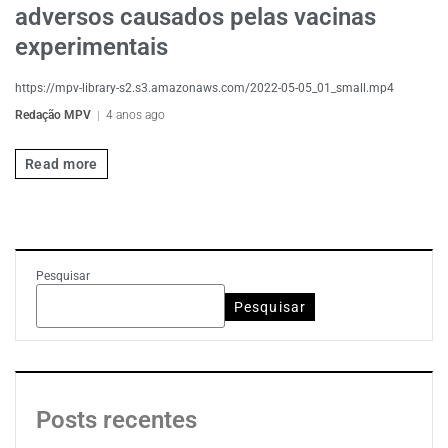
adversos causados pelas vacinas
experimentais​
https://mpv-library-s2.s3.amazonaws.com/2022-05-05_01_small.mp4
Redação MPV
4 anos ago
Read more
Pesquisar
Pesquisar
Posts recentes