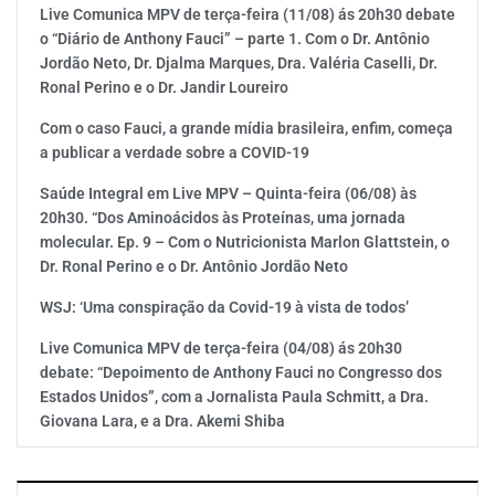
Live Comunica MPV de terça-feira (11/08) ás 20h30 debate
o “Diário de Anthony Fauci” – parte 1. Com o Dr. Antônio
Jordão Neto, Dr. Djalma Marques, Dra. Valéria Caselli, Dr.
Ronal Perino e o Dr. Jandir Loureiro
Com o caso Fauci, a grande mídia brasileira, enfim, começa
a publicar a verdade sobre a COVID-19
Saúde Integral em Live MPV – Quinta-feira (06/08) às
20h30. “Dos Aminoácidos às Proteínas, uma jornada
molecular. Ep. 9 – Com o Nutricionista Marlon Glattstein, o
Dr. Ronal Perino e o Dr. Antônio Jordão Neto
WSJ: ‘Uma conspiração da Covid-19 à vista de todos’
Live Comunica MPV de terça-feira (04/08) ás 20h30
debate: “Depoimento de Anthony Fauci no Congresso dos
Estados Unidos”, com a Jornalista Paula Schmitt, a Dra.
Giovana Lara, e a Dra. Akemi Shiba