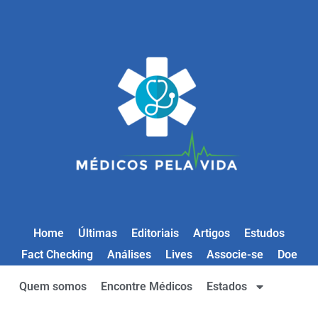
Home
Últimas
Editoriais
Artigos
Estudos
Fact Checking
Análises
Lives
Associe-se
Doe
Quem somos
Encontre Médicos
Estados