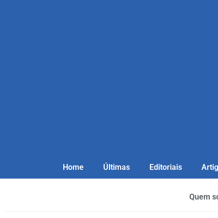
Home
Últimas
Editoriais
Arti
Quem s