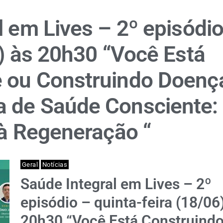
l em Lives – 2º episódio
6) às 20h30 “Você Está
 ou Construindo Doenç
 de Saúde Consciente:
 à Regeneração “
Geral
Notícias
Saúde Integral em Lives – 2º
episódio – quinta-feira (18/06
20h30 “Você Está Construind