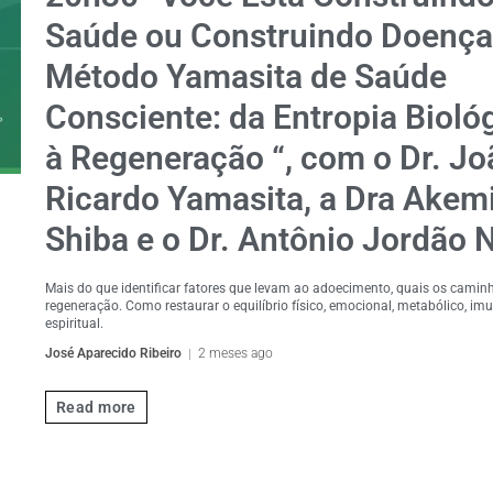
Saúde ou Construindo Doença
Método Yamasita de Saúde
Consciente: da Entropia Bioló
à Regeneração “, com o Dr. Jo
Ricardo Yamasita, a Dra Akem
Shiba e o Dr. Antônio Jordão 
Mais do que identificar fatores que levam ao adoecimento, quais os camin
regeneração. Como restaurar o equilíbrio físico, emocional, metabólico, im
espiritual.
José Aparecido Ribeiro
2 meses ago
Read more