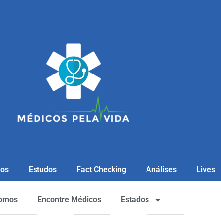
gos
Estudos
Fact Checking
Análises
Lives
omos
Encontre Médicos
Estados