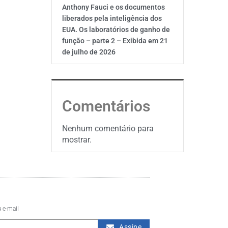
Anthony Fauci e os documentos
liberados pela inteligência dos
EUA. Os laboratórios de ganho de
função – parte 2 – Exibida em 21
de julho de 2026
Comentários
Nenhum comentário para
mostrar.
 e-mail
Assine