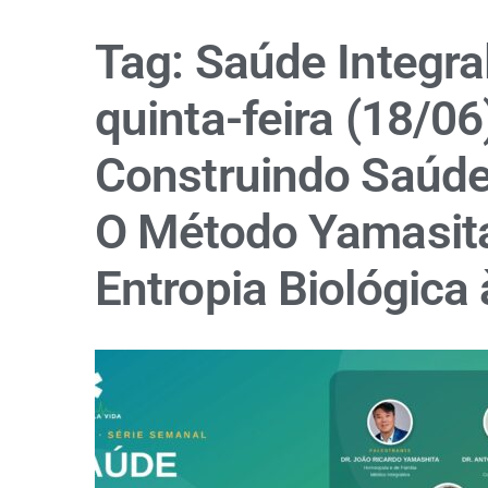
Tag:
Saúde Integra
quinta-feira (18/0
Construindo Saúde
O Método Yamasita
Entropia Biológica