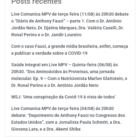
Posts recentes
Live Comunica MPV de terça-feira (11/08) ás 20h30 debate
o “Diário de Anthony Fauci” – parte 1. Com o Dr. Antônio
Jordão Neto, Dr. Djalma Marques, Dra. Valéria Caselli, Dr.
Ronal Perino e o Dr. Jandir Loureiro
Com o caso Fauci, a grande mídia brasileira, enfim, começa
a publicar a verdade sobre a COVID-19
Saúde Integral em Live MPV – Quinta-feira (06/08) às
20h30. “Dos Aminoácidos às Proteínas, uma jornada
molecular. Ep. 9 – Com o Nutricionista Marlon Glattstein, o
Dr. Ronal Perino e o Dr. Antônio Jordão Neto
WSJ: ‘Uma conspiração da Covid-19 à vista de todos’
Live Comunica MPV de terça-feira (04/08) ás 20h30
debate: “Depoimento de Anthony Fauci no Congresso dos
Estados Unidos”, com a Jornalista Paula Schmitt, a Dra.
Giovana Lara, e a Dra. Akemi Shiba