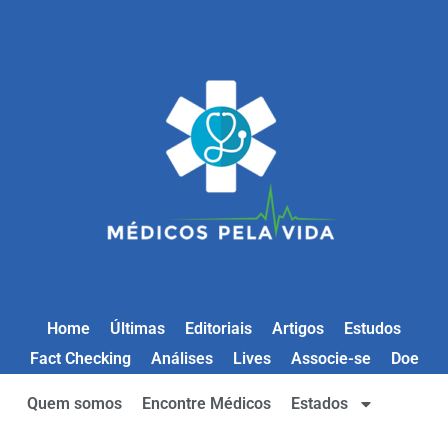
Home
Últimas
Editoriais
Artigos
Estudos
Fact Checking
Análises
Lives
Associe-se
Doe
Quem somos
Encontre Médicos
Estados