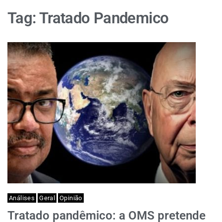
Tag:
Tratado Pandemico
Análises
Geral
Opinião
Tratado pandêmico: a OMS pretende