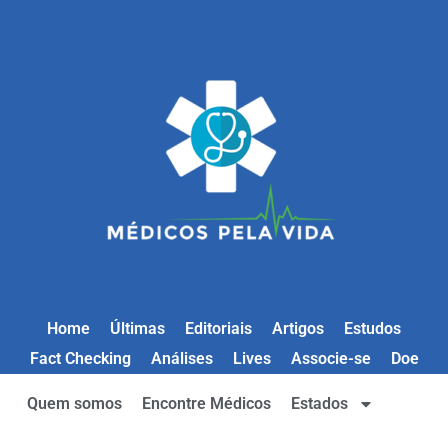
Home
Últimas
Editoriais
Artigos
Estudos
Fact Checking
Análises
Lives
Associe-se
Doe
Quem somos
Encontre Médicos
Estados