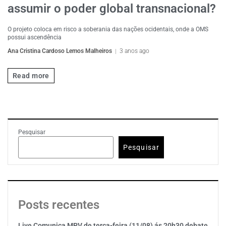
assumir o poder global transnacional?
O projeto coloca em risco a soberania das nações ocidentais, onde a OMS
possui ascendência
Ana Cristina Cardoso Lemos Malheiros
3 anos ago
Read more
Pesquisar
Pesquisar
Posts recentes
Live Comunica MPV de terça-feira (11/08) ás 20h30 debate