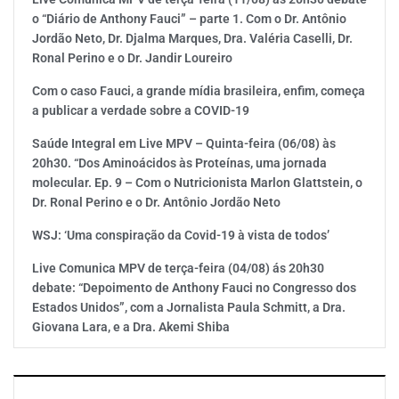
o “Diário de Anthony Fauci” – parte 1. Com o Dr. Antônio
Jordão Neto, Dr. Djalma Marques, Dra. Valéria Caselli, Dr.
Ronal Perino e o Dr. Jandir Loureiro
Com o caso Fauci, a grande mídia brasileira, enfim, começa
a publicar a verdade sobre a COVID-19
Saúde Integral em Live MPV – Quinta-feira (06/08) às
20h30. “Dos Aminoácidos às Proteínas, uma jornada
molecular. Ep. 9 – Com o Nutricionista Marlon Glattstein, o
Dr. Ronal Perino e o Dr. Antônio Jordão Neto
WSJ: ‘Uma conspiração da Covid-19 à vista de todos’
Live Comunica MPV de terça-feira (04/08) ás 20h30
debate: “Depoimento de Anthony Fauci no Congresso dos
Estados Unidos”, com a Jornalista Paula Schmitt, a Dra.
Giovana Lara, e a Dra. Akemi Shiba