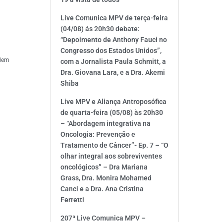
Live Comunica MPV de terça-feira
(04/08) ás 20h30 debate:
“Depoimento de Anthony Fauci no
Congresso dos Estados Unidos”,
odem
com a Jornalista Paula Schmitt, a
Dra. Giovana Lara, e a Dra. Akemi
Shiba
Live MPV e Aliança Antroposófica
de quarta-feira (05/08) às 20h30
– “Abordagem integrativa na
Oncologia: Prevenção e
Tratamento de Câncer”- Ep. 7 – “O
olhar integral aos sobreviventes
oncológicos” – Dra Mariana
Grass, Dra. Monira Mohamed
Canci e a Dra. Ana Cristina
Ferretti
207ª Live Comunica MPV –