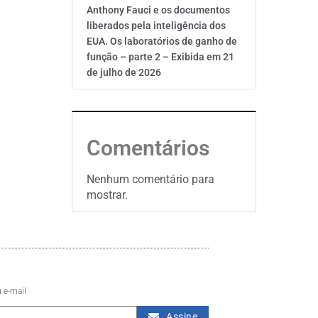
Anthony Fauci e os documentos
liberados pela inteligência dos
EUA. Os laboratórios de ganho de
função – parte 2 – Exibida em 21
de julho de 2026
Comentários
Nenhum comentário para
mostrar.
 e-mail
Assine