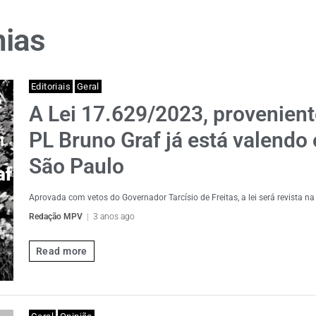
nias
Editoriais
Geral
A Lei 17.629/2023, provenient
PL Bruno Graf já está valendo
São Paulo
Aprovada com vetos do Governador Tarcísio de Freitas, a lei será revista n
Redação MPV
3 anos ago
Read more