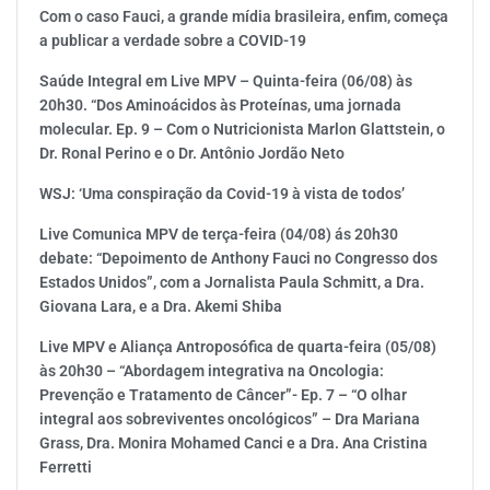
Com o caso Fauci, a grande mídia brasileira, enfim, começa
a publicar a verdade sobre a COVID-19
Saúde Integral em Live MPV – Quinta-feira (06/08) às
20h30. “Dos Aminoácidos às Proteínas, uma jornada
molecular. Ep. 9 – Com o Nutricionista Marlon Glattstein, o
Dr. Ronal Perino e o Dr. Antônio Jordão Neto
WSJ: ‘Uma conspiração da Covid-19 à vista de todos’
Live Comunica MPV de terça-feira (04/08) ás 20h30
debate: “Depoimento de Anthony Fauci no Congresso dos
Estados Unidos”, com a Jornalista Paula Schmitt, a Dra.
Giovana Lara, e a Dra. Akemi Shiba
Live MPV e Aliança Antroposófica de quarta-feira (05/08)
às 20h30 – “Abordagem integrativa na Oncologia:
Prevenção e Tratamento de Câncer”- Ep. 7 – “O olhar
integral aos sobreviventes oncológicos” – Dra Mariana
Grass, Dra. Monira Mohamed Canci e a Dra. Ana Cristina
Ferretti