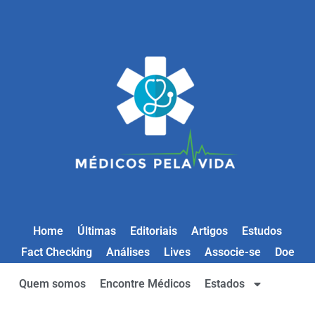
Home
Últimas
Editoriais
Artigos
Estudos
Fact Checking
Análises
Lives
Associe-se
Doe
Quem somos
Encontre Médicos
Estados