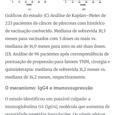
Gráficos do estudo: (C) Análise de Kaplan–Meier de
223 pacientes de câncer de pâncreas com histórico
de vacinação conhecido. Mediana de sobrevida 10,3
meses para vacinados com 3 doses ou mais vs.
mediana de 14,9 meses para zero ou até duas doses.
(D). Análise de 96 pacientes após correspondência de
pontuação de propensão para fatores TNM, cirurgia e
quimioterapia: mediana de sobrevida 11,2 meses vs.
mediana de 14,2 meses, respectivamente.
O mecanismo: IgG4 e imunossupressão
O estudo identificou um possível culpado: a
imunoglobulina G4 (IgG4), molécula que aumenta de
quantidade repetidas inoculações. Os níveis séricos