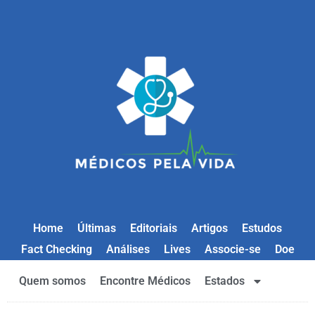
Home
Últimas
Editoriais
Artigos
Estudos
Fact Checking
Análises
Lives
Associe-se
Doe
Quem somos
Encontre Médicos
Estados