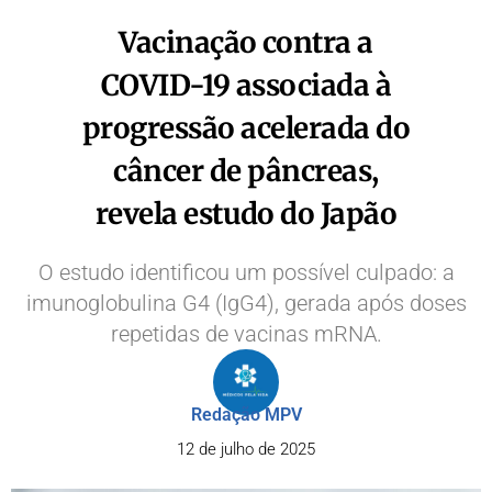
Vacinação contra a
COVID-19 associada à
progressão acelerada do
câncer de pâncreas,
revela estudo do Japão
O estudo identificou um possível culpado: a
imunoglobulina G4 (IgG4), gerada após doses
repetidas de vacinas mRNA.
Redação MPV
12 de julho de 2025