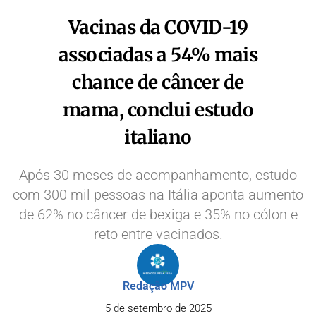
Vacinas da COVID-19
associadas a 54% mais
chance de câncer de
mama, conclui estudo
italiano
Após 30 meses de acompanhamento, estudo
com 300 mil pessoas na Itália aponta aumento
de 62% no câncer de bexiga e 35% no cólon e
reto entre vacinados.
Redação MPV
5 de setembro de 2025