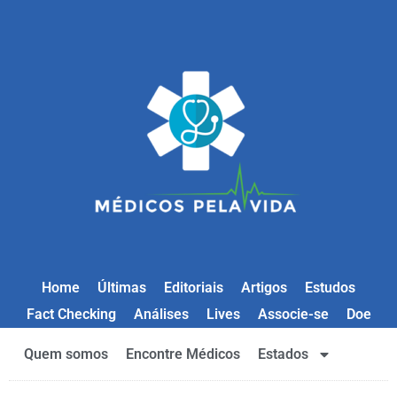
Home
Últimas
Editoriais
Artigos
Estudos
Fact Checking
Análises
Lives
Associe-se
Doe
Quem somos
Encontre Médicos
Estados